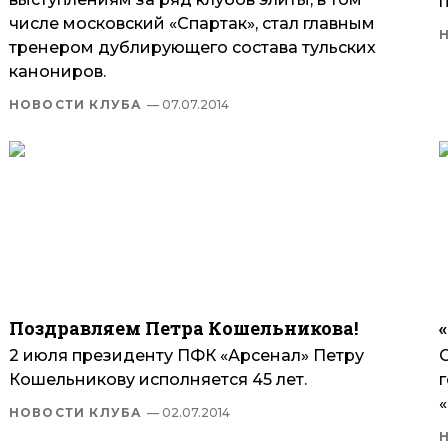
числе московский «Спартак», стал главным
тренером дублирующего состава тульских
канониров.
НОВОСТИ КЛУБА
— 07.07.2014
Поздравляем Петра Кошельникова!
2 июля президенту ПФК «Арсенал» Петру
С
Кошельникову исполняется 45 лет.
НОВОСТИ КЛУБА
— 02.07.2014