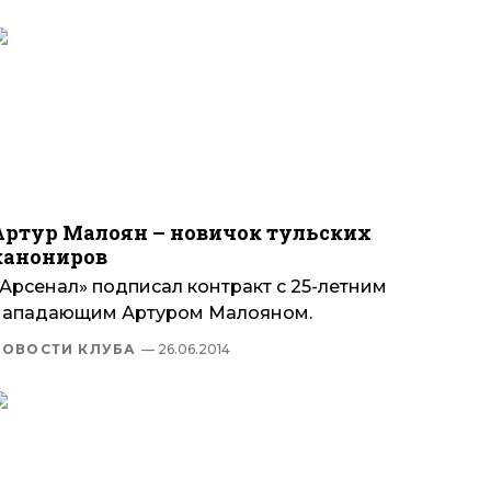
Артур Малоян – новичок тульских
канониров
«Арсенал» подписал контракт с 25-летним
нападающим Артуром Малояном.
НОВОСТИ КЛУБА
— 26.06.2014