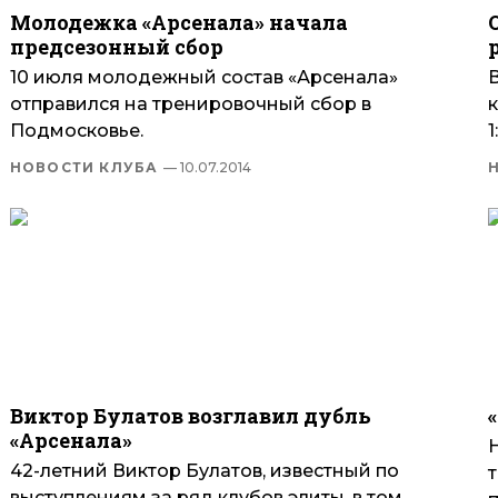
Молодежка «Арсенала» начала
предсезонный сбор
10 июля молодежный состав «Арсенала»
отправился на тренировочный сбор в
Подмосковье.
1
НОВОСТИ КЛУБА
— 10.07.2014
Виктор Булатов возглавил дубль
«Арсенала»
42-летний Виктор Булатов, известный по
выступлениям за ряд клубов элиты, в том