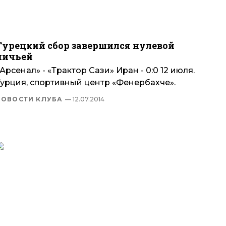
Турецкий сбор завершился нулевой
ничьей
Арсенал» - «Трактор Сази» Иран - 0:0 12 июля.
Турция, спортивный центр «Фенербахче».
НОВОСТИ КЛУБА
— 12.07.2014