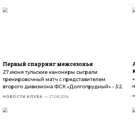
Первый спарринг межсезонья
27 июня тульские канониры сыграли
тренировочный матч с представителем
второго дивизиона ФСК «Долгопрудный» - 3:2.
НОВОСТИ КЛУБА
— 27.06.2014