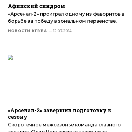
Афипский синдром
«Арсенал-2» проиграл одному из фаворитов в
борьбе за победу в зональном первенстве.
НОВОСТИ КЛУБА
— 12.07.2014
«Арсенал-2» завершил подготовку к
сезону
Скоротечное межсезонье команда главного
тренера Юрия Черьевского завершила