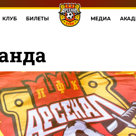
КЛУБ
БИЛЕТЫ
МЕДИА
АКАД
анда