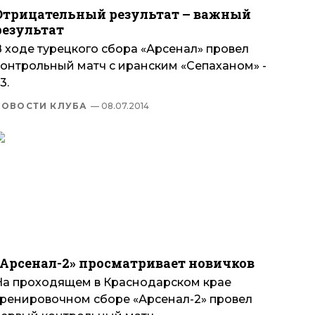
Отрицательный результат – важный
результат
В ходе турецкого сбора «Арсенал» провел
контрольный матч с иранским «Сепаханом» -
:3.
НОВОСТИ КЛУБА
— 08.07.2014
«Арсенал-2» просматривает новичков
На проходящем в Краснодарском крае
тренировочном сборе «Арсенал-2» провел