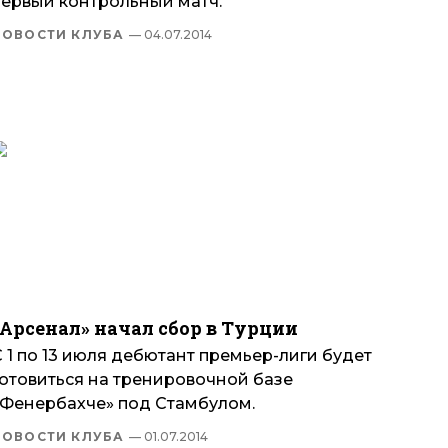
первый контрольный матч.
НОВОСТИ КЛУБА
— 04.07.2014
«Арсенал» начал сбор в Турции
 1 по 13 июля дебютант премьер-лиги будет
готовиться на тренировочной базе
«Фенербахче» под Стамбулом.
НОВОСТИ КЛУБА
— 01.07.2014