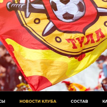
СЫ
НОВОСТИ КЛУБА
СОСТАВ
К