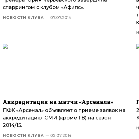
спаррингом с клубом «Афипс».
ч
НОВОСТИ КЛУБА
— 07.07.2014
Аккредитация на матчи «Арсенала»
ПФК «Арсенал» объявляет о приеме заявок на
аккредитацию СМИ (кроме ТВ) на сезон
2014/15.
НОВОСТИ КЛУБА
— 02.07.2014