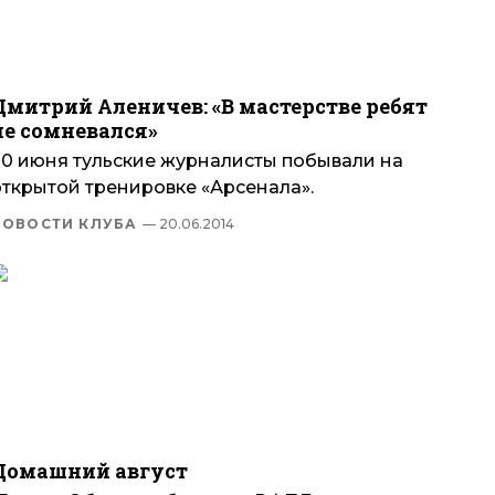
Дмитрий Аленичев: «В мастерстве ребят
не сомневался»
20 июня тульские журналисты побывали на
открытой тренировке «Арсенала».
НОВОСТИ КЛУБА
— 20.06.2014
Домашний август