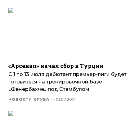
«Арсенал» начал сбор в Турции
С 1 по 13 июля дебютант премьер-лиги будет
готовиться на тренировочной базе
«Фенербахче» под Стамбулом.
НОВОСТИ КЛУБА
— 01.07.2014