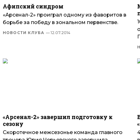
Афипский синдром
«Арсенал-2» проиграл одному из фаворитов в
борьбе за победу в зональном первенстве.
НОВОСТИ КЛУБА
— 12.07.2014
«Арсенал-2» завершил подготовку к
сезону
Скоротечное межсезонье команда главного
4
тренера Юрия Черьевского завершила
в