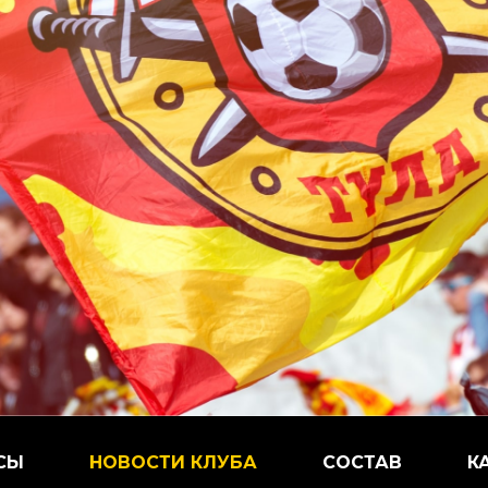
СЫ
НОВОСТИ КЛУБА
СОСТАВ
К