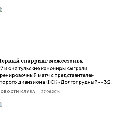
Первый спарринг межсезонья
27 июня тульские канониры сыграли
тренировочный матч с представителем
второго дивизиона ФСК «Долгопрудный» - 3:2.
НОВОСТИ КЛУБА
— 27.06.2014