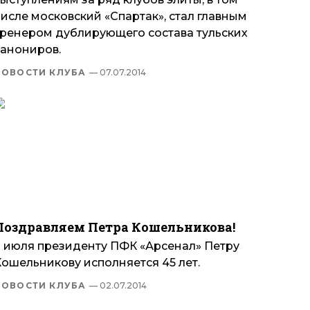
исле московский «Спартак», стал главным
тренером дублирующего состава тульских
канониров.
НОВОСТИ КЛУБА
— 07.07.2014
Поздравляем Петра Кошельникова!
2 июля президенту ПФК «Арсенал» Петру
Кошельникову исполняется 45 лет.
НОВОСТИ КЛУБА
— 02.07.2014