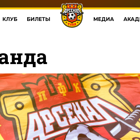
КЛУБ
БИЛЕТЫ
МЕДИА
АКАД
анда