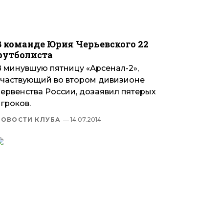
В команде Юрия Черьевского 22
футболиста
В минувшую пятницу «Арсенал-2»,
участвующий во втором дивизионе
первенства России, дозаявил пятерых
гроков.
НОВОСТИ КЛУБА
— 14.07.2014