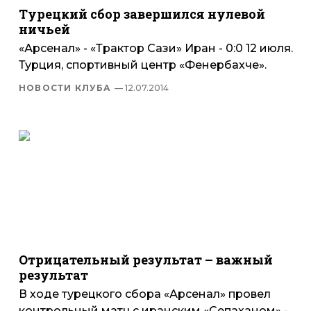
Турецкий сбор завершился нулевой
ничьей
«Арсенал» - «Трактор Сази» Иран - 0:0 12 июля.
Турция, спортивный центр «Фенербахче».
НОВОСТИ КЛУБА
— 12.07.2014
Отрицательный результат – важный
результат
В ходе турецкого сбора «Арсенал» провел
контрольный матч с иранским «Сепаханом» -