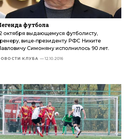
Легенда футбола
12 октября выдающемуся футболисту,
тренеру, вице-президенту РФС Никите
Павловичу Симоняну исполнилось 90 лет.
НОВОСТИ КЛУБА
— 12.10.2016