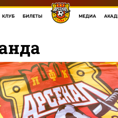
КЛУБ
БИЛЕТЫ
МЕДИА
АКАД
анда