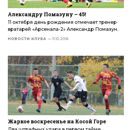
Александру Помазуну – 45!
11 октября день рождения отмечает тренер
вратарей «Арсенала-2» Александр Помазун.
НОВОСТИ КЛУБА
— 11.10.2016
Жаркое воскресенье на Косой Горе
Два штрафных удара в первом тайме