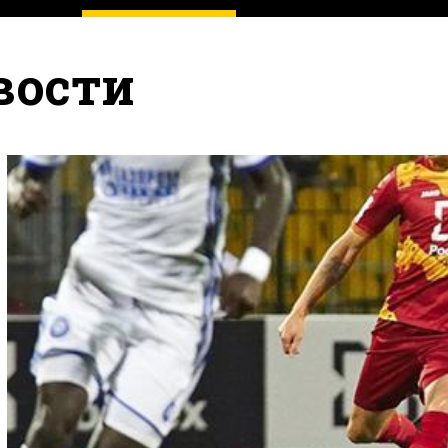
вости