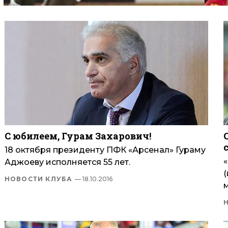
С юбилеем, Гурам Захарович!
18 октября президенту ПФК «Арсенал» Гураму
Аджоеву исполняется 55 лет.
НОВОСТИ КЛУБА
— 18.10.2016
м