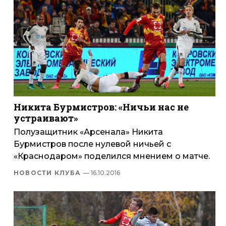
Никита Бурмистров: «Ничьи нас не
устраивают»
Полузащитник «Арсенала» Никита
Бурмистров после нулевой ничьей с
«Краснодаром» поделился мнением о матче.
НОВОСТИ КЛУБА
— 16.10.2016