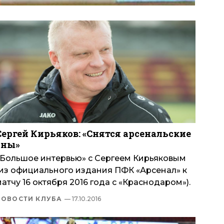
Сергей Кирьяков: «Снятся арсенальские
сны»
«Большое интервью» с Сергеем Кирьяковым
(из официального издания ПФК «Арсенал» к
атчу 16 октября 2016 года с «Краснодаром»).
НОВОСТИ КЛУБА
— 17.10.2016