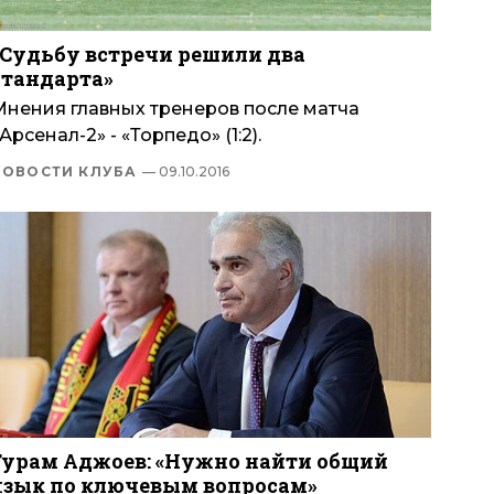
«Судьбу встречи решили два
стандарта»
Мнения главных тренеров после матча
Арсенал-2» - «Торпедо» (1:2).
НОВОСТИ КЛУБА
— 09.10.2016
Гурам Аджоев: «Нужно найти общий
язык по ключевым вопросам»