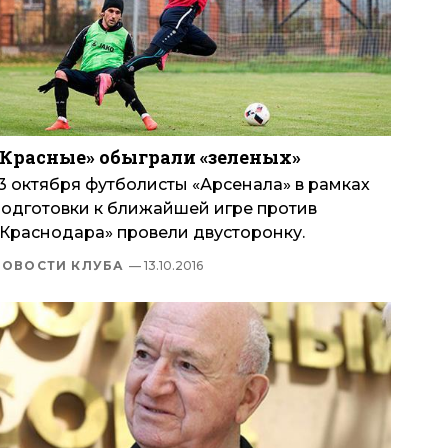
«Красные» обыграли «зеленых»
13 октября футболисты «Арсенала» в рамках
подготовки к ближайшей игре против
«Краснодара» провели двусторонку.
НОВОСТИ КЛУБА
— 13.10.2016