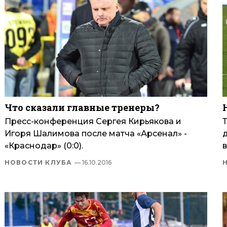
Что сказали главные тренеры?
Пресс-конференция Сергея Кирьякова и
Игоря Шалимова после матча «Арсенал» -
«Краснодар» (0:0).
в
НОВОСТИ КЛУБА
— 16.10.2016