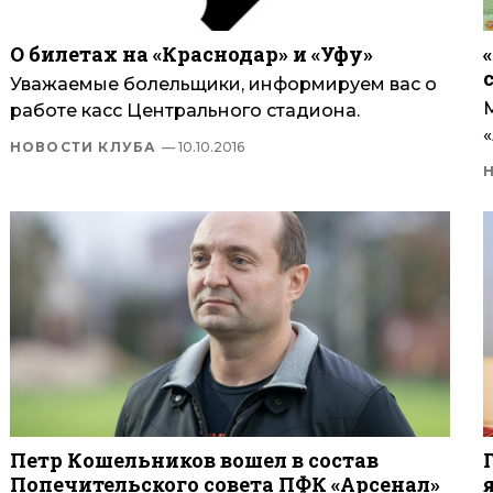
О билетах на «Краснодар» и «Уфу»
Уважаемые болельщики, информируем вас о
работе касс Центрального стадиона.
«
НОВОСТИ КЛУБА
— 10.10.2016
Петр Кошельников вошел в состав
Попечительского совета ПФК «Арсенал»