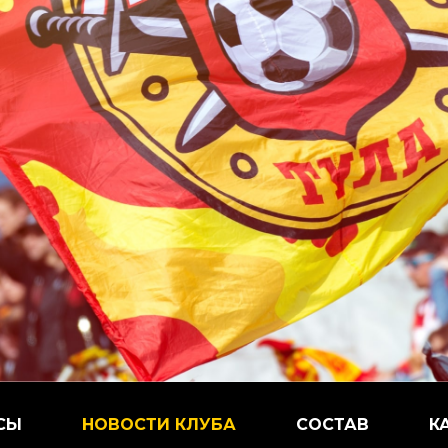
СЫ
НОВОСТИ КЛУБА
СОСТАВ
К