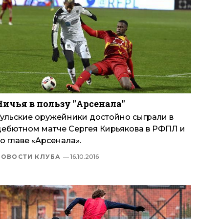
Ничья в пользу "Арсенала"
Тульские оружейники достойно сыграли в
дебютном матче Сергея Кирьякова в РФПЛ и
о главе «Арсенала».
НОВОСТИ КЛУБА
— 16.10.2016