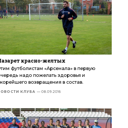
Лазарет красно-желтых
Этим футболистам «Арсенала» в первую
очередь надо пожелать здоровья и
скорейшего возвращения в состав.
НОВОСТИ КЛУБА
— 08.09.2016