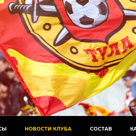
СЫ
НОВОСТИ КЛУБА
СОСТАВ
К