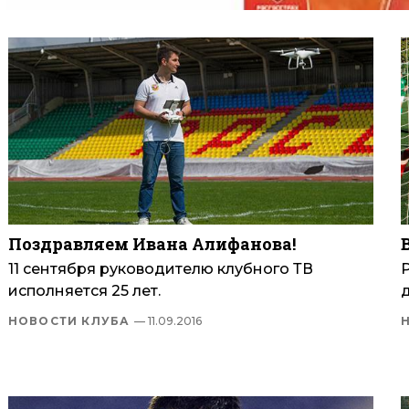
Поздравляем Ивана Алифанова!
11 сентября руководителю клубного ТВ
исполняется 25 лет.
НОВОСТИ КЛУБА
— 11.09.2016