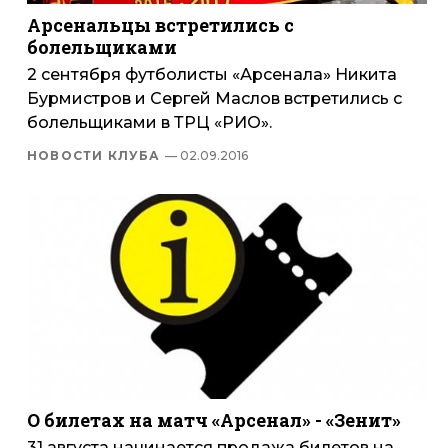
Арсенальцы встретились с
болельщиками
2 сентября футболисты «Арсенала» Никита
Бурмистров и Сергей Маслов встретились с
болельщиками в ТРЦ «РИО».
НОВОСТИ КЛУБА
— 02.09.2016
О билетах на матч «Арсенал» - «Зенит»
31 августа начинается продажа билетов на