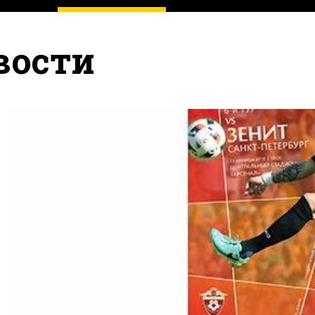
вости