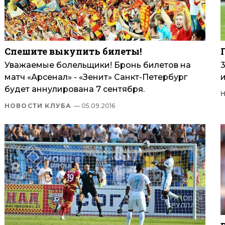
Спешите выкупить билеты!
Уважаемые болельщики! Бронь билетов на
матч «Арсенал» - «Зенит» Санкт-Петербург
и
будет аннулирована 7 сентября.
НОВОСТИ КЛУБА
— 05.09.2016