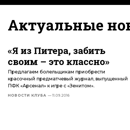
Актуальные но
«Я из Питера, забить
своим – это классно»
Предлагаем болельщикам приобрести
красочный предматчевый журнал, выпущенный
ПФК «Арсенал» к игре с «Зенитом».
НОВОСТИ КЛУБА
— 11.09.2016