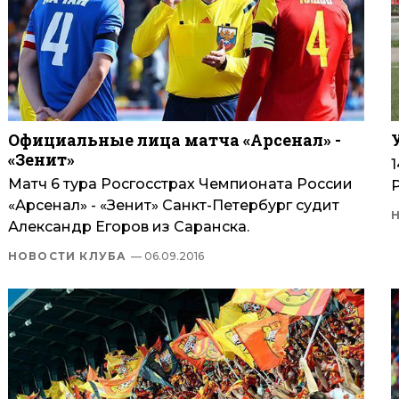
Официальные лица матча «Арсенал» -
«Зенит»
Матч 6 тура Росгосстрах Чемпионата России
«Арсенал» - «Зенит» Санкт-Петербург судит
Александр Егоров из Саранска.
НОВОСТИ КЛУБА
— 06.09.2016