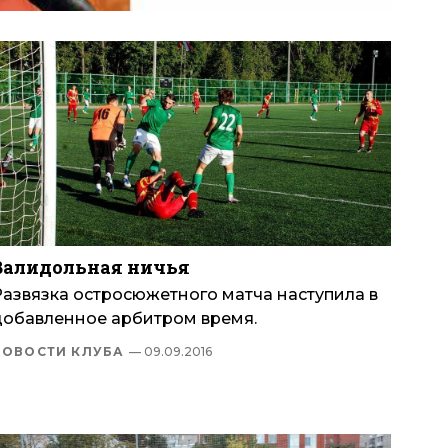
Валидольная ничья
Развязка остросюжетного матча наступила в
добавленное арбитром время.
НОВОСТИ КЛУБА
— 09.09.2016