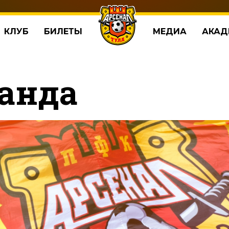
КЛУБ
БИЛЕТЫ
МЕДИА
АКАД
анда