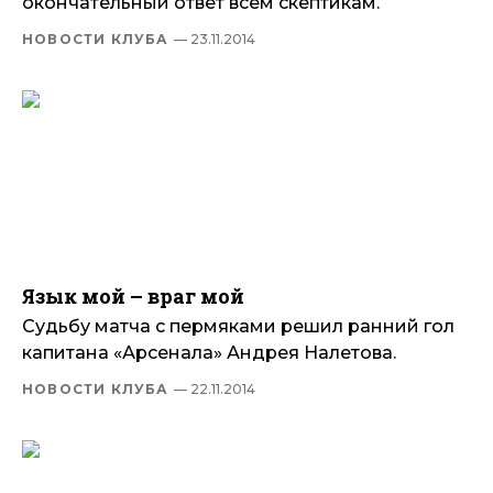
окончательный ответ всем скептикам.
НОВОСТИ КЛУБА
— 23.11.2014
Язык мой – враг мой
Судьбу матча с пермяками решил ранний гол
капитана «Арсенала» Андрея Налетова.
НОВОСТИ КЛУБА
— 22.11.2014