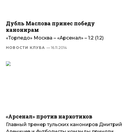
Дубль Маслова принес победу
канонирам
«Торпедо» Москва – «Арсенал» – 1:2 (1:2)
НОВОСТИ КЛУБА
— 16.11.2014
«Арсенал» против наркотиков
Главный тренер тульских канониров Дмитрий
Аленичев и футболисты команды приняли