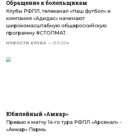
Обращение к болельщикам
Клубы РФПЛ, телеканал «Наш футбол» и
компания «Адидас» начинают
широкомасштабную общероссийскую
программу #СТОПМАТ.
НОВОСТИ КЛУБА
— 21.11.2014
Юбилейный «Амкар»
Превью к матчу 14-го тура РФПЛ «Арсенал» -
«Амкар» Пермь.