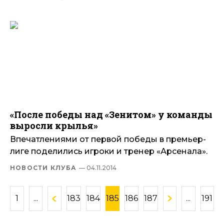
«После победы над «Зенитом» у команды
выросли крылья»
Впечатлениями от первой победы в премьер-
лиге поделились игроки и тренер «Арсенала».
НОВОСТИ КЛУБА
— 04.11.2014
1
...
183
184
185
186
187
...
191