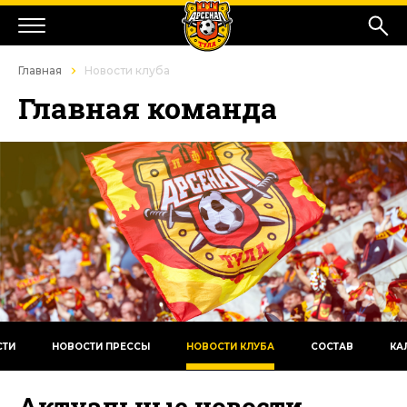
Главная
Новости клуба
Главная команда
СТИ
НОВОСТИ ПРЕССЫ
НОВОСТИ КЛУБА
СОСТАВ
КА
Актуальные новости