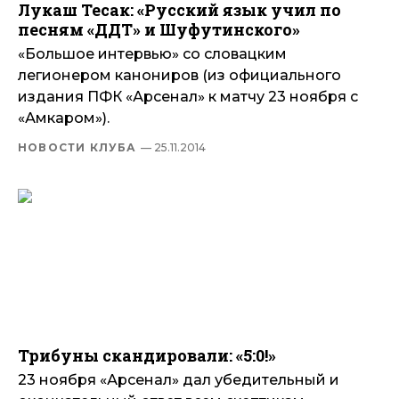
Лукаш Тесак: «Русский язык учил по
песням «ДДТ» и Шуфутинского»
«Большое интервью» со словацким
легионером канониров (из официального
издания ПФК «Арсенал» к матчу 23 ноября с
«Амкаром»).
НОВОСТИ КЛУБА
— 25.11.2014
Трибуны скандировали: «5:0!»
23 ноября «Арсенал» дал убедительный и