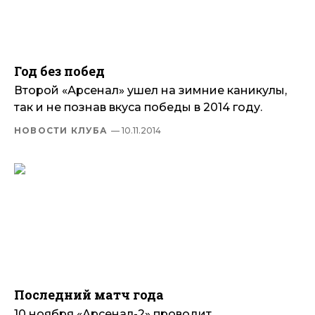
Год без побед
Второй «Арсенал» ушел на зимние каникулы,
так и не познав вкуса победы в 2014 году.
НОВОСТИ КЛУБА
— 10.11.2014
Последний матч года
10 ноября «Арсенал-2» проводит