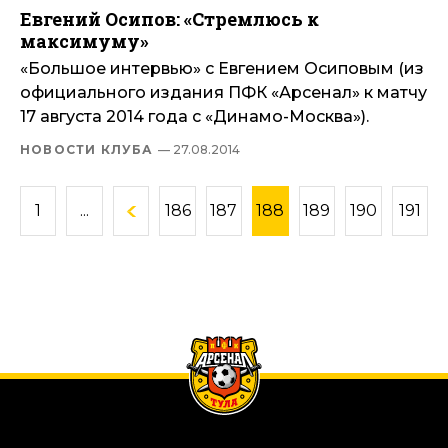
Евгений Осипов: «Стремлюсь к
максимуму»
«Большое интервью» с Евгением Осиповым (из
официального издания ПФК «Арсенал» к матчу
17 августа 2014 года с «Динамо-Москва»).
НОВОСТИ КЛУБА
— 27.08.2014
1
...
186
187
188
189
190
191