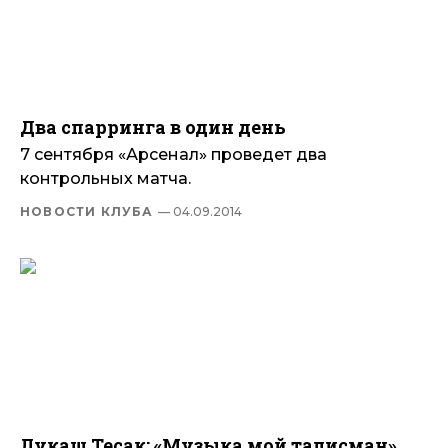
Два спарринга в один день
7 сентября «Арсенал» проведет два
контрольных матча.
НОВОСТИ КЛУБА
— 04.09.2014
Лукаш Тесак: «Музыка мой талисман»