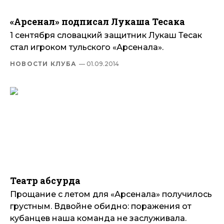
«Арсенал» подписал Лукаша Тесака
1 сентября словацкий защитник Лукаш Тесак
стал игроком тульского «Арсенала».
НОВОСТИ КЛУБА
— 01.09.2014
Театр абсурда
Прощание с летом для «Арсенала» получилось
грустным. Вдвойне обидно: поражения от
кубанцев наша команда не заслуживала.