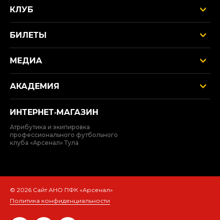
КЛУБ
БИЛЕТЫ
МЕДИА
АКАДЕМИЯ
ИНТЕРНЕТ‑МАГАЗИН
Атрибутика и экипировка
профессионального футбольного
клуба «Арсенал» Тула
© 2026 Сайт АНО ПФК «Арсенал»
Политика конфиденциальности