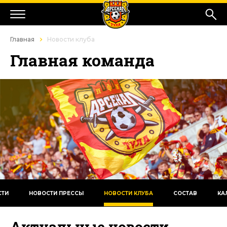
Главная
Новости клуба
Главная команда
СТИ
НОВОСТИ ПРЕССЫ
НОВОСТИ КЛУБА
СОСТАВ
КА
Актуальные новости