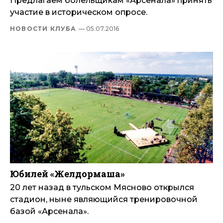
Предлагаем болельщикам «Арсенала» принять
участие в историческом опросе.
НОВОСТИ КЛУБА
— 05.07.2016
Юбилей «Желдормаша»
20 лет назад в тульском Мясново открылся
стадион, ныне являющийся тренировочной
базой «Арсенала».