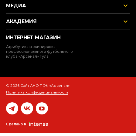
МЕДИА
АКАДЕМИЯ
ИНТЕРНЕТ‑МАГАЗИН
Атрибутика и экипировка
профессионального футбольного
клуба «Арсенал» Тула
© 2026 Сайт АНО ПФК «Арсенал»
Политика конфиденциальности
Сделано в