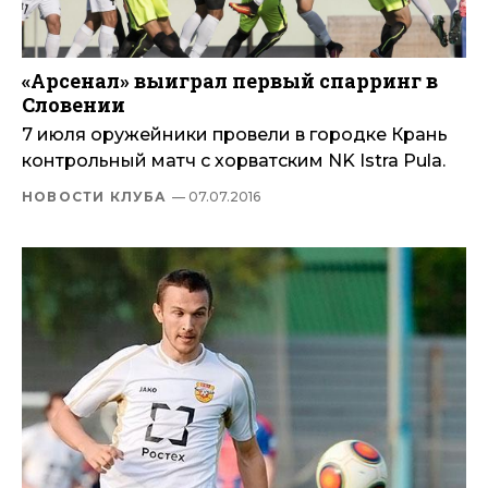
«Арсенал» выиграл первый спарринг в
Словении
7 июля оружейники провели в городке Крань
контрольный матч с хорватским NK Istra Pula.
НОВОСТИ КЛУБА
— 07.07.2016