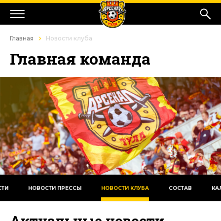
Главная
Новости клуба
Главная команда
СТИ
НОВОСТИ ПРЕССЫ
НОВОСТИ КЛУБА
СОСТАВ
КА
Актуальные новости