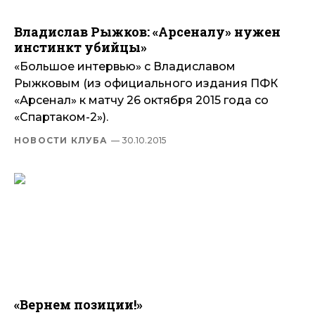
Владислав Рыжков: «Арсеналу» нужен
инстинкт убийцы»
«Большое интервью» с Владиславом
Рыжковым (из официального издания ПФК
«Арсенал» к матчу 26 октября 2015 года со
«Спартаком-2»).
НОВОСТИ КЛУБА
— 30.10.2015
«Вернем позиции!»