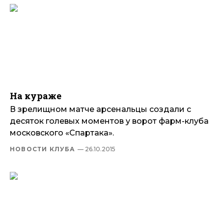
На кураже
В зрелищном матче арсенальцы создали с
десяток голевых моментов у ворот фарм-клуба
московского «Спартака».
НОВОСТИ КЛУБА
— 26.10.2015