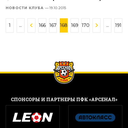
НОВОСТИ КЛУБА
— 19.10.2015
1
...
166
167
168
169
170
...
191
CПОНСОРЫ И ПАРТНЕРЫ ПФК «АРСЕНАЛ»