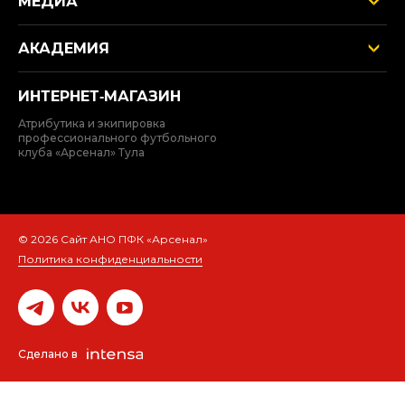
МЕДИА
АКАДЕМИЯ
ИНТЕРНЕТ‑МАГАЗИН
Атрибутика и экипировка
профессионального футбольного
клуба «Арсенал» Тула
© 2026 Сайт АНО ПФК «Арсенал»
Политика конфиденциальности
Сделано в