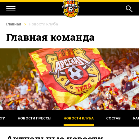
Главная
Новости клуба
Главная команда
СТИ
НОВОСТИ ПРЕССЫ
НОВОСТИ КЛУБА
СОСТАВ
КА
Актуальные новости