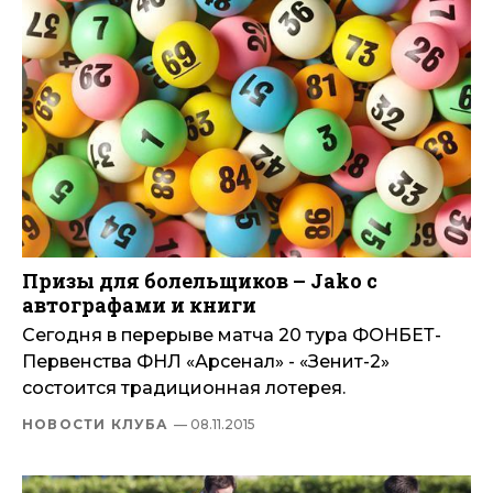
Призы для болельщиков – Jako с
автографами и книги
Сегодня в перерыве матча 20 тура ФОНБЕТ-
Первенства ФНЛ «Арсенал» - «Зенит-2»
состоится традиционная лотерея.
НОВОСТИ КЛУБА
— 08.11.2015