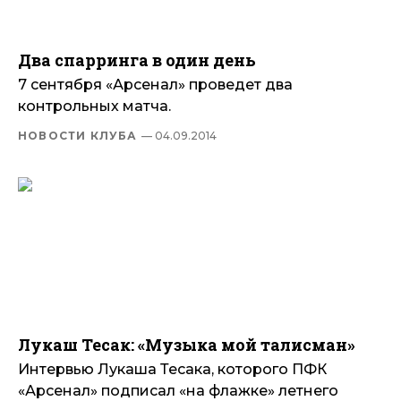
Два спарринга в один день
7 сентября «Арсенал» проведет два
контрольных матча.
НОВОСТИ КЛУБА
— 04.09.2014
Лукаш Тесак: «Музыка мой талисман»
Интервью Лукаша Тесака, которого ПФК
«Арсенал» подписал «на флажке» летнего