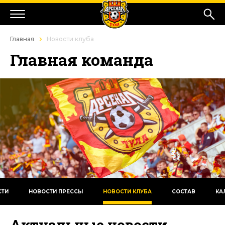
Главная
Новости клуба
Главная команда
СТИ
НОВОСТИ ПРЕССЫ
НОВОСТИ КЛУБА
СОСТАВ
КА
Актуальные новости