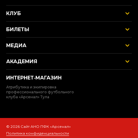
КЛУБ
БИЛЕТЫ
МЕДИА
АКАДЕМИЯ
ИНТЕРНЕТ‑МАГАЗИН
Атрибутика и экипировка
профессионального футбольного
клуба «Арсенал» Тула
© 2026 Сайт АНО ПФК «Арсенал»
Политика конфиденциальности