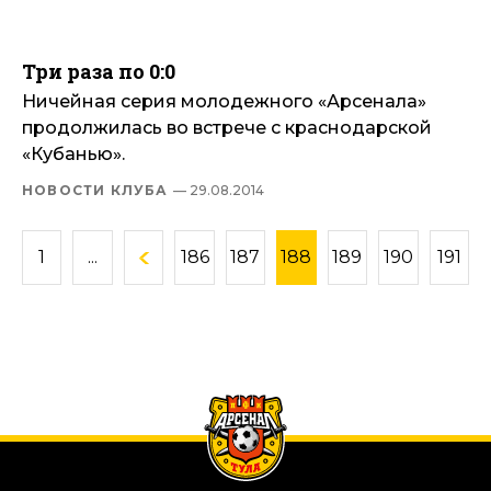
Три раза по 0:0
Ничейная серия молодежного «Арсенала»
продолжилась во встрече с краснодарской
«Кубанью».
НОВОСТИ КЛУБА
— 29.08.2014
1
...
186
187
188
189
190
191