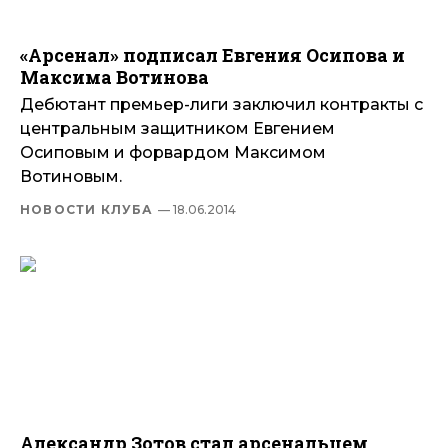
«Арсенал» подписал Евгения Осипова и
Максима Вотинова
Дебютант премьер-лиги заключил контракты с
центральным защитником Евгением
Осиповым и форвардом Максимом
Вотиновым.
НОВОСТИ КЛУБА
— 18.06.2014
Александр Зотов стал арсенальцем