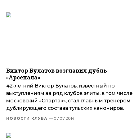
Виктор Булатов возглавил дубль
«Арсенала»
42-летний Виктор Булатов, известный по
выступлениям за ряд клубов элиты, в том числе
московский «Спартак», стал главным тренером
дублирующего состава тульских канониров.
НОВОСТИ КЛУБА
— 07.07.2014