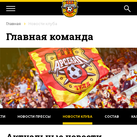
Главная
Новости клуба
Главная команда
СТИ
НОВОСТИ ПРЕССЫ
НОВОСТИ КЛУБА
СОСТАВ
КА
Актуальные новости