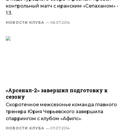
контрольный матч с иранским «Сепаханом» -
1:3.
НОВОСТИ КЛУБА
— 08.07.2014
«Арсенал-2» завершил подготовку к
сезону
Скоротечное межсезонье команда главного
тренера Юрия Черьевского завершила
спаррингом с клубом «Афипс».
НОВОСТИ КЛУБА
— 07.07.2014