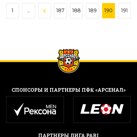
1
...
187
188
189
190
191
CПОНСОРЫ И ПАРТНЕРЫ ПФК «АРСЕНАЛ»
ПАРТНЕРЫ ЛИГА PARI