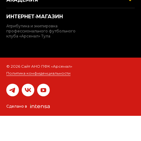
ИНТЕРНЕТ‑МАГАЗИН
Атрибутика и экипировка
профессионального футбольного
клуба «Арсенал» Тула
© 2026 Сайт АНО ПФК «Арсенал»
Политика конфиденциальности
Сделано в