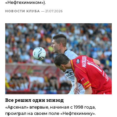
«Нефтехимиком»).
НОВОСТИ КЛУБА
— 21.07.2026
Все решил один эпизод
«Арсенал» впервые, начиная с 1998 года,
проиграл на своем поле «Нефтехимику».