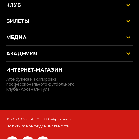
КЛУБ
БИЛЕТЫ
МЕДИА
АКАДЕМИЯ
ИНТЕРНЕТ‑МАГАЗИН
Атрибутика и экипировка
профессионального футбольного
клуба «Арсенал» Тула
© 2026 Сайт АНО ПФК «Арсенал»
Политика конфиденциальности