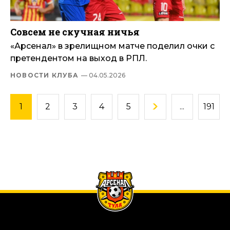
Совсем не скучная ничья
«Арсенал» в зрелищном матче поделил очки с
претендентом на выход в РПЛ.
НОВОСТИ КЛУБА
— 04.05.2026
1
2
3
4
5
...
191