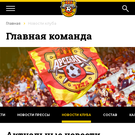
Главная
Новости клуба
Главная команда
СТИ
НОВОСТИ ПРЕССЫ
НОВОСТИ КЛУБА
СОСТАВ
КА
Актуальные новости