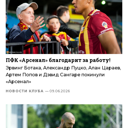
ПФК «Арсенал» благодарит за работу!
Эрвинг Ботака, Александр Пуцко, Алан Цараев,
Артем Попов и Дэвид Сангаре покинули
«Арсенал»
НОВОСТИ КЛУБА
— 09.06.2026