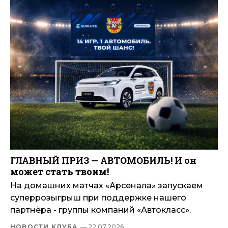
ГЛАВНЫЙ ПРИЗ — АВТОМОБИЛЬ! И он
может стать твоим!
На домашних матчах «Арсенала» запускаем
суперрозыгрыш при поддержке нашего
партнёра - группы компаний «Автокласс».
НОВОСТИ КЛУБА
— 22.07.2026