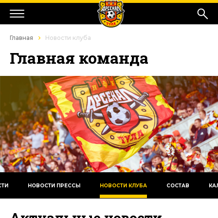
Главная
Новости клуба
Главная команда
СТИ
НОВОСТИ ПРЕССЫ
НОВОСТИ КЛУБА
СОСТАВ
КА
Актуальные новости