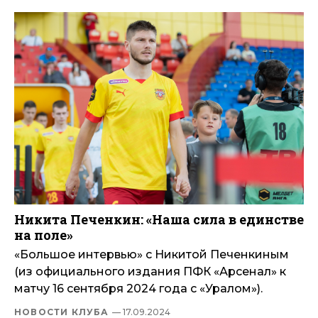
Никита Печенкин: «Наша сила в единстве
на поле»
«Большое интервью» с Никитой Печенкиным
(из официального издания ПФК «Арсенал» к
матчу 16 сентября 2024 года с «Уралом»).
НОВОСТИ КЛУБА
— 17.09.2024