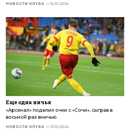
НОВОСТИ КЛУБА
— 14.10.2024
Еще одна ничья
«Арсенал» поделил очки с «Сочи», сыграв в
восьмой раз вничью.
НОВОСТИ КЛУБА
— 13.10.2024