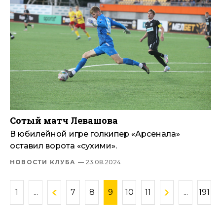
Сотый матч Левашова
В юбилейной игре голкипер «Арсенала»
оставил ворота «сухими».
НОВОСТИ КЛУБА
— 23.08.2024
1
...
7
8
9
10
11
...
191