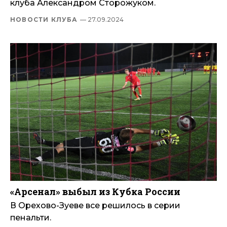
клуба Александром Сторожуком.
НОВОСТИ КЛУБА
— 27.09.2024
«Арсенал» выбыл из Кубка России
В Орехово-Зуеве все решилось в серии
пенальти.