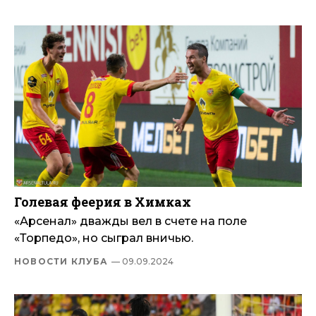
Голевая феерия в Химках
«Арсенал» дважды вел в счете на поле
«Торпедо», но сыграл вничью.
НОВОСТИ КЛУБА
— 09.09.2024