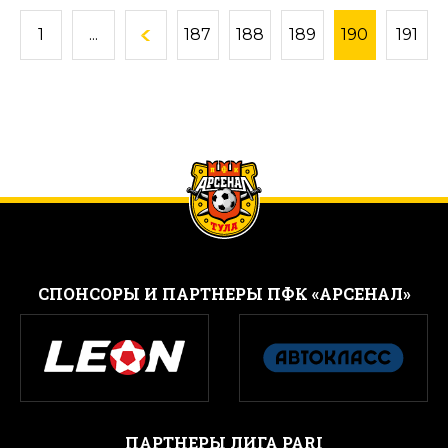
1
...
187
188
189
190
191
CПОНСОРЫ И ПАРТНЕРЫ ПФК «АРСЕНАЛ»
ПАРТНЕРЫ ЛИГА PARI