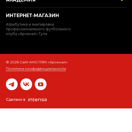
ИНТЕРНЕТ‑МАГАЗИН
Атрибутика и экипировка
профессионального футбольного
клуба «Арсенал» Тула
© 2026 Сайт АНО ПФК «Арсенал»
Политика конфиденциальности
Сделано в