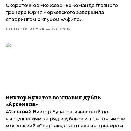
Скоротечное межсезонье команда главного
тренера Юрия Черьевского завершила
спаррингом с клубом «Афипс».
НОВОСТИ КЛУБА
— 07.07.2014
Виктор Булатов возглавил дубль
«Арсенала»
42-летний Виктор Булатов, известный по
выступлениям за ряд клубов элиты, в том числе
московский «Спартак», стал главным тренером