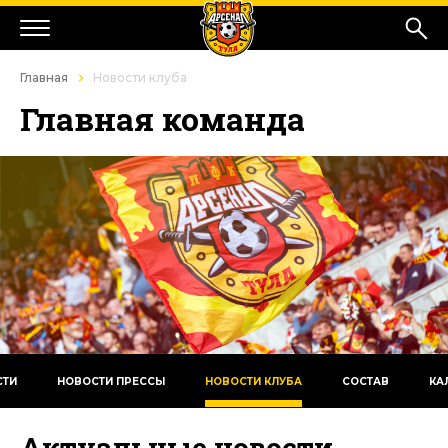
Главная
Новости клуба
Главная команда
СТИ
НОВОСТИ ПРЕССЫ
НОВОСТИ КЛУБА
СОСТАВ
КА
Актуальные новости