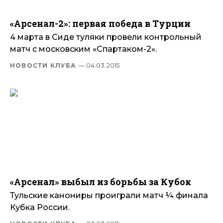
«Арсенал-2»: первая победа в Турции
4 марта в Сиде туляки провели контрольный
матч с московским «Спартаком-2».
НОВОСТИ КЛУБА
— 04.03.2015
«Арсенал» выбыл из борьбы за Кубок
Тульские канониры проиграли матч ¼ финала
Кубка России.