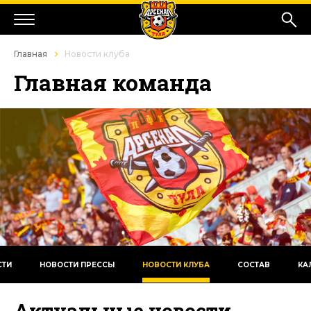
Главная
Новости клуба
Главная команда
СТИ
НОВОСТИ ПРЕССЫ
НОВОСТИ КЛУБА
СОСТАВ
КА
Актуальные новости