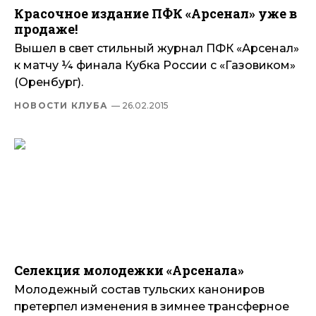
Красочное издание ПФК «Арсенал» уже в
продаже!
Вышел в свет стильный журнал ПФК «Арсенал»
к матчу ¼ финала Кубка России с «Газовиком»
(Оренбург).
НОВОСТИ КЛУБА
— 26.02.2015
Селекция молодежки «Арсенала»
Молодежный состав тульских канониров
претерпел изменения в зимнее трансферное