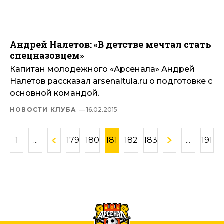
Андрей Налетов: «В детстве мечтал стать
спецназовцем»
Капитан молодежного «Арсенала» Андрей
Налетов рассказал arsenaltula.ru о подготовке с
основной командой.
НОВОСТИ КЛУБА
— 16.02.2015
1
...
179
180
181
182
183
...
191