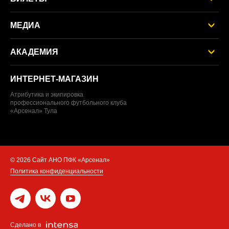
МЕДИА
АКАДЕМИЯ
ИНТЕРНЕТ‑МАГАЗИН
Атрибутика и экипировка
профессионального футбольного клуба
«Арсенал» Тула
© 2026 Сайт АНО ПФК «Арсенал»
Политика конфиденциальности
Сделано в