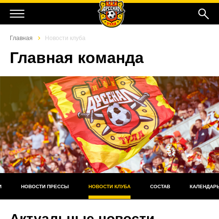
Главная
Новости клуба
Главная команда
И
НОВОСТИ ПРЕССЫ
НОВОСТИ КЛУБА
СОСТАВ
КАЛЕНДАР
Актуальные новости