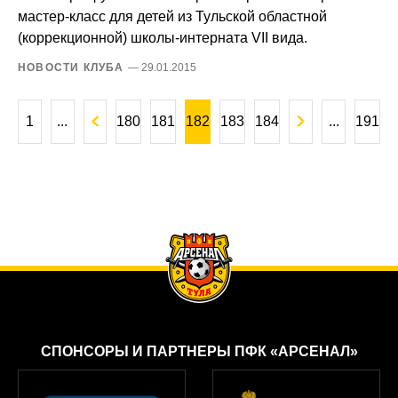
мастер-класс для детей из Тульской областной
(коррекционной) школы-интерната VII вида.
НОВОСТИ КЛУБА
— 29.01.2015
1
...
180
181
182
183
184
...
191
CПОНСОРЫ И ПАРТНЕРЫ ПФК «АРСЕНАЛ»