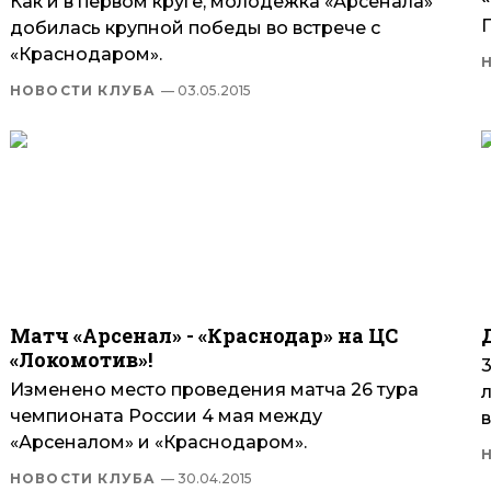
Как и в первом круге, молодежка «Арсенала»
добилась крупной победы во встрече с
«Краснодаром».
НОВОСТИ КЛУБА
— 03.05.2015
Матч «Арсенал» - «Краснодар» на ЦС
«Локомотив»!
3
Изменено место проведения матча 26 тура
чемпионата России 4 мая между
«Арсеналом» и «Краснодаром».
НОВОСТИ КЛУБА
— 30.04.2015