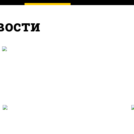
вости