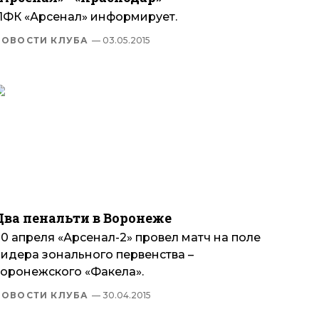
ПФК «Арсенал» информирует.
НОВОСТИ КЛУБА
— 03.05.2015
Два пенальти в Воронеже
0 апреля «Арсенал-2» провел матч на поле
лидера зонального первенства –
воронежского «Факела».
НОВОСТИ КЛУБА
— 30.04.2015