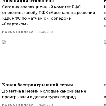
Апелляция отклонена
Сегодня апелляционный комитет РФС
отклонил жалобу ПФК «Арсенал» на решения
КДК РФС по матчам с «Торпедо» и
«Спартаком».
НОВОСТИ КЛУБА
— 21.04.2015
Конец беспроигрышной серии
До матча в Перми молодые канониры не
проигрывали в десяти турах подряд.
в
НОВОСТИ КЛУБА
— 19.04.2015