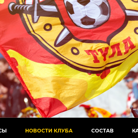
СЫ
НОВОСТИ КЛУБА
СОСТАВ
К