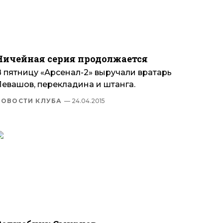
Ничейная серия продолжается
В пятницу «Арсенал-2» выручали вратарь
Левашов, перекладина и штанга.
НОВОСТИ КЛУБА
— 24.04.2015