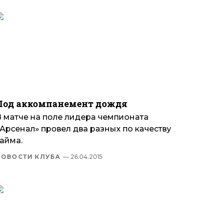
Под аккомпанемент дождя
В матче на поле лидера чемпионата
Арсенал» провел два разных по качеству
айма.
НОВОСТИ КЛУБА
— 26.04.2015