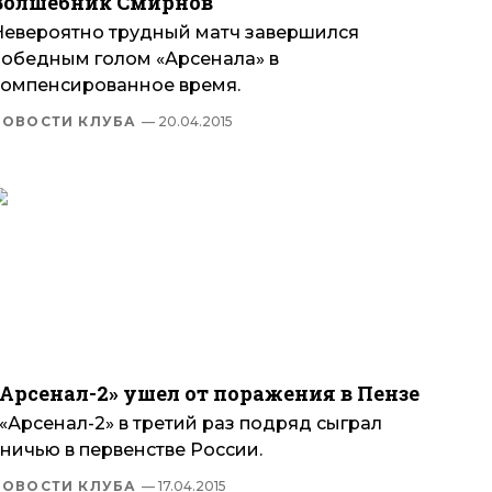
Волшебник Смирнов
Невероятно трудный матч завершился
победным голом «Арсенала» в
компенсированное время.
НОВОСТИ КЛУБА
— 20.04.2015
«Арсенал-2» ушел от поражения в Пензе
«Арсенал-2» в третий раз подряд сыграл
ничью в первенстве России.
НОВОСТИ КЛУБА
— 17.04.2015