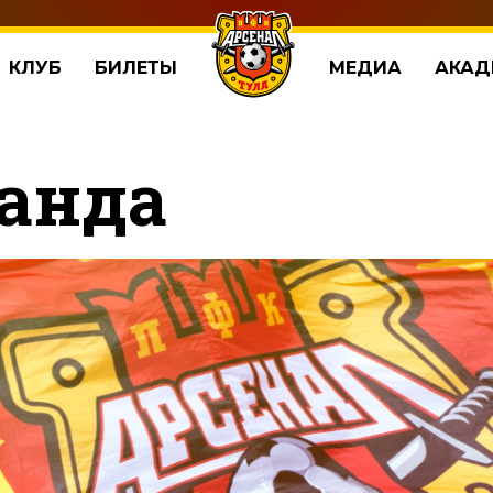
КЛУБ
БИЛЕТЫ
МЕДИА
АКАД
анда