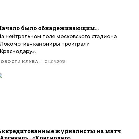
Начало было обнадеживающим…
На нейтральном поле московского стадиона
«Локомотив» канониры проиграли
«Краснодару».
НОВОСТИ КЛУБА
— 04.05.2015
Аккредитованные журналисты на матч
«Арсенал» - «Краснодар»