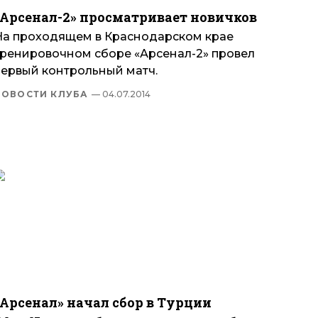
«Арсенал-2» просматривает новичков
На проходящем в Краснодарском крае
тренировочном сборе «Арсенал-2» провел
первый контрольный матч.
НОВОСТИ КЛУБА
— 04.07.2014
«Арсенал» начал сбор в Турции