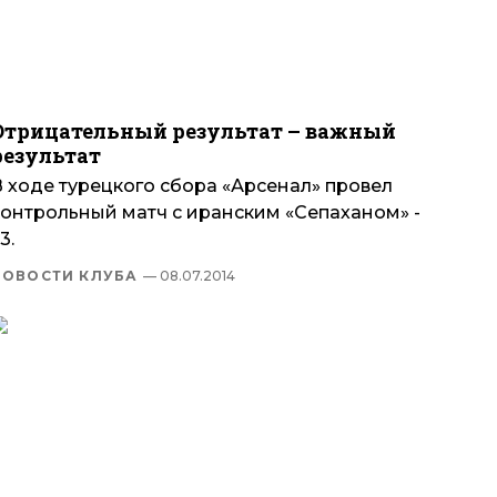
Отрицательный результат – важный
результат
В ходе турецкого сбора «Арсенал» провел
контрольный матч с иранским «Сепаханом» -
:3.
НОВОСТИ КЛУБА
— 08.07.2014