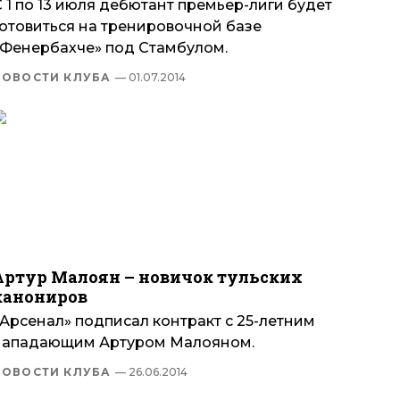
 1 по 13 июля дебютант премьер-лиги будет
готовиться на тренировочной базе
«Фенербахче» под Стамбулом.
НОВОСТИ КЛУБА
— 01.07.2014
Артур Малоян – новичок тульских
канониров
«Арсенал» подписал контракт с 25-летним
нападающим Артуром Малояном.
НОВОСТИ КЛУБА
— 26.06.2014