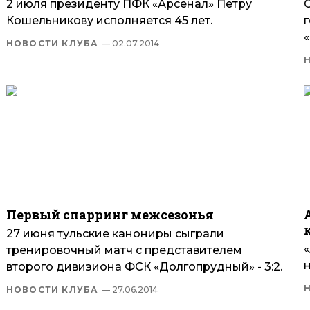
2 июля президенту ПФК «Арсенал» Петру
С
Кошельникову исполняется 45 лет.
НОВОСТИ КЛУБА
— 02.07.2014
Первый спарринг межсезонья
27 июня тульские канониры сыграли
тренировочный матч с представителем
второго дивизиона ФСК «Долгопрудный» - 3:2.
НОВОСТИ КЛУБА
— 27.06.2014