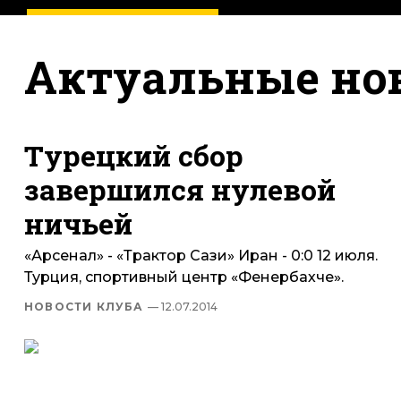
Актуальные но
Турецкий сбор
завершился нулевой
ничьей
«Арсенал» - «Трактор Сази» Иран - 0:0 12 июля.
Турция, спортивный центр «Фенербахче».
НОВОСТИ КЛУБА
— 12.07.2014