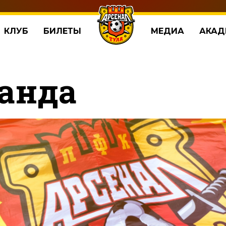
КЛУБ
БИЛЕТЫ
МЕДИА
АКАД
анда