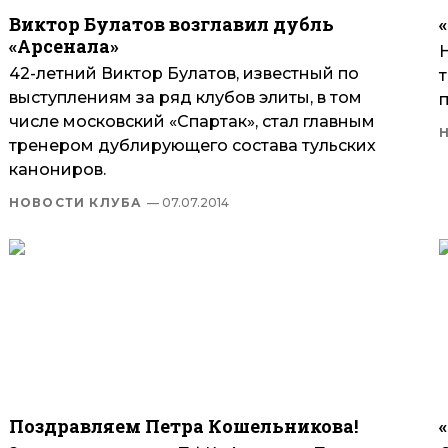
Виктор Булатов возглавил дубль
«Арсенала»
42-летний Виктор Булатов, известный по
выступлениям за ряд клубов элиты, в том
числе московский «Спартак», стал главным
тренером дублирующего состава тульских
канониров.
НОВОСТИ КЛУБА
— 07.07.2014
Поздравляем Петра Кошельникова!