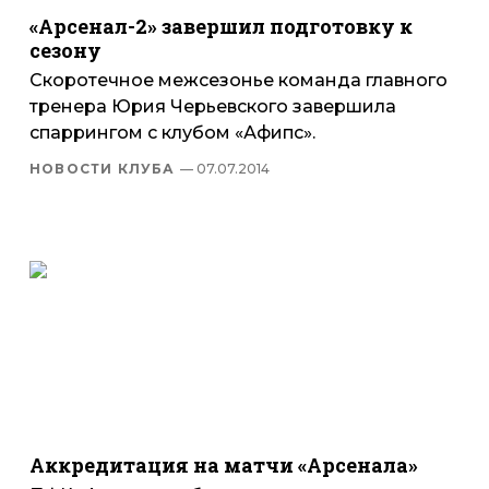
«Арсенал-2» завершил подготовку к
сезону
Скоротечное межсезонье команда главного
тренера Юрия Черьевского завершила
спаррингом с клубом «Афипс».
НОВОСТИ КЛУБА
— 07.07.2014
Аккредитация на матчи «Арсенала»