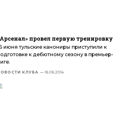
«Арсенал» провел первую тренировку
16 июня тульские канониры приступили к
подготовке к дебютному сезону в премьер-
иге.
НОВОСТИ КЛУБА
— 16.06.2014