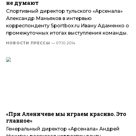
не думают
Спортивный директор тульского «Арсенала»
Александр Маньяков в интервью
корреспонденту Sportbox.ru Ивану Адаменко о
промежуточных итогах выступления команды.
НОВОСТИ ПРЕССЫ
— 07.10.2014
«При Аленичеве мы играем красиво. Это
главное»
Генеральный директор «Арсенала» Андрей