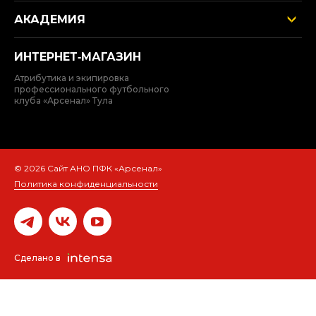
АКАДЕМИЯ
ИНТЕРНЕТ‑МАГАЗИН
Атрибутика и экипировка
профессионального футбольного
клуба «Арсенал» Тула
© 2026 Сайт АНО ПФК «Арсенал»
Политика конфиденциальности
Сделано в