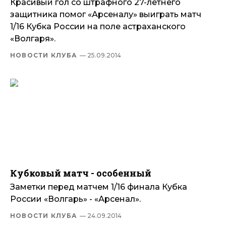
Красивый гол со штрафного 27-летнего
защитника помог «Арсеналу» выиграть матч
1/16 Кубка России на поле астраханского
«Волгаря».
НОВОСТИ КЛУБА
— 25.09.2014
Кубковый матч - особенный
Заметки перед матчем 1/16 финала Кубка
России «Волгарь» - «Арсенал».
НОВОСТИ КЛУБА
— 24.09.2014