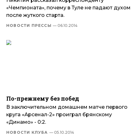
Никитин рассказал корреспонденту
«Чемпионата», почему в Туле не падают духом
после жуткого старта.
НОВОСТИ ПРЕССЫ
— 06.10.2014
По-прежнему без побед
В заключительном домашнем матче первого
круга «Арсенал-2» проиграл брянскому
«Динамо» - 0:2.
НОВОСТИ КЛУБА
— 05.10.2014