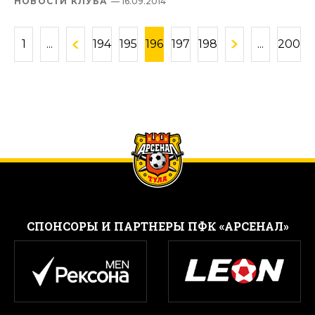
НОВОСТИ КЛУБА
— 16.09.2014
1
...
194
195
196
197
198
...
200
CПОНСОРЫ И ПАРТНЕРЫ ПФК «АРСЕНАЛ»