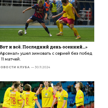
«Вот и всё. Последний день осенний…»
«Арсенал» ушел зимовать с серией без побед
 11 матчей.
НОВОСТИ КЛУБА
— 30.11.2024