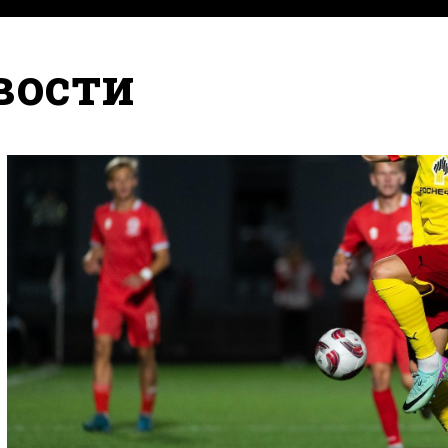
вости