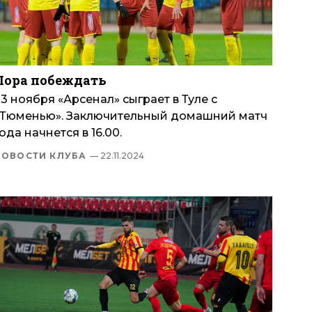
Пора побеждать
3 ноября «Арсенал» сыграет в Туле с
«Тюменью». Заключительный домашний матч
ода начнется в 16.00.
НОВОСТИ КЛУБА
— 22.11.2024