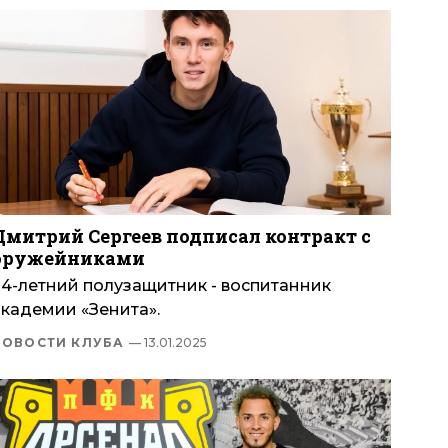
Дмитрий Сергеев подписал контракт с
оружейниками
24-летний полузащитник - воспитанник
академии «Зенита».
НОВОСТИ КЛУБА
— 13.01.2025