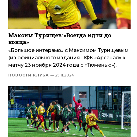
Максим Турищев: «Всегда идти до
конца»
«Большое интервью» с Максимом Турищевым
(из официального издания ПФК «Арсенал» к
матчу 23 ноября 2024 года с «Тюменью»).
НОВОСТИ КЛУБА
— 25.11.2024