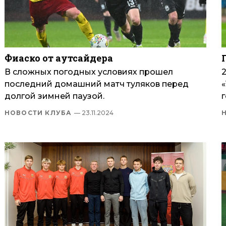
Фиаско от аутсайдера
В сложных погодных условиях прошел
2
последний домашний матч туляков перед
долгой зимней паузой.
г
НОВОСТИ КЛУБА
— 23.11.2024