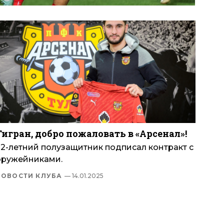
Тигран, добро пожаловать в «Арсенал»!
22-летний полузащитник подписал контракт с
оружейниками.
НОВОСТИ КЛУБА
— 14.01.2025