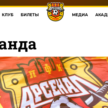
КЛУБ
БИЛЕТЫ
МЕДИА
АКАД
анда