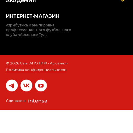
АКАДЕМИЯ
ИНТЕРНЕТ‑МАГАЗИН
Атрибутика и экипировка
профессионального футбольного
клуба «Арсенал» Тула
© 2026 Сайт АНО ПФК «Арсенал»
Политика конфиденциальности
Сделано в