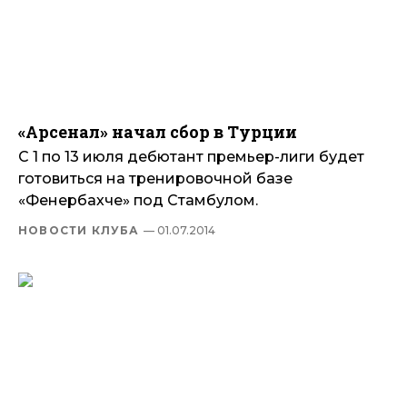
«Арсенал» начал сбор в Турции
С 1 по 13 июля дебютант премьер-лиги будет
готовиться на тренировочной базе
«Фенербахче» под Стамбулом.
НОВОСТИ КЛУБА
— 01.07.2014