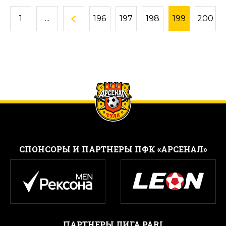
1
...
196
197
198
199
200
CПОНСОРЫ И ПАРТНЕРЫ ПФК «АРСЕНАЛ»
ПАРТНЕРЫ ЛИГА PARI