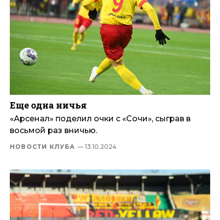
Еще одна ничья
«Арсенал» поделил очки с «Сочи», сыграв в
восьмой раз вничью.
НОВОСТИ КЛУБА
— 13.10.2024