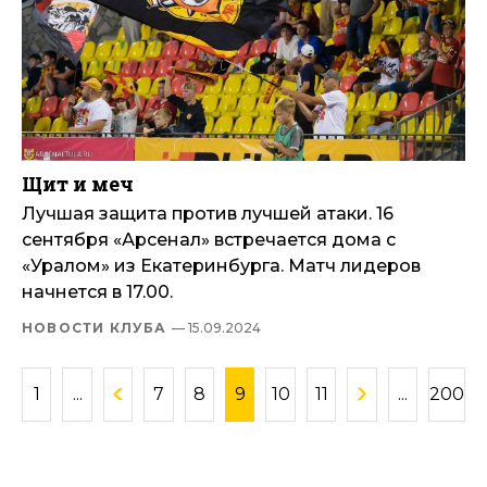
Щит и меч
Лучшая защита против лучшей атаки. 16
сентября «Арсенал» встречается дома с
«Уралом» из Екатеринбурга. Матч лидеров
начнется в 17.00.
НОВОСТИ КЛУБА
— 15.09.2024
1
...
7
8
9
10
11
...
200