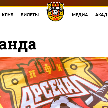
КЛУБ
БИЛЕТЫ
МЕДИА
АКАД
анда