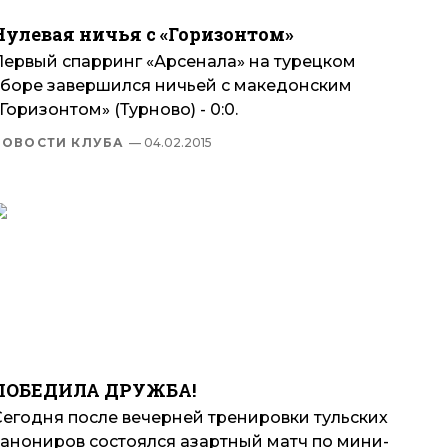
Нулевая ничья с «Горизонтом»
Первый спарринг «Арсенала» на турецком
сборе завершился ничьей с македонским
Горизонтом» (Турново) - 0:0.
НОВОСТИ КЛУБА
— 04.02.2015
ПОБЕДИЛА ДРУЖБА!
Сегодня после вечерней тренировки тульских
канониров состоялся азартный матч по мини-