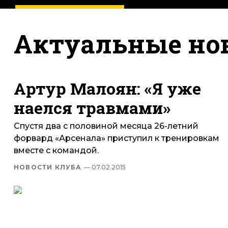
Актуальные но
Артур Малоян: «Я уже
наелся травмами»
Спустя два с половиной месяца 26-летний
форвард «Арсенала» приступил к тренировкам
вместе с командой.
НОВОСТИ КЛУБА
— 07.02.2015