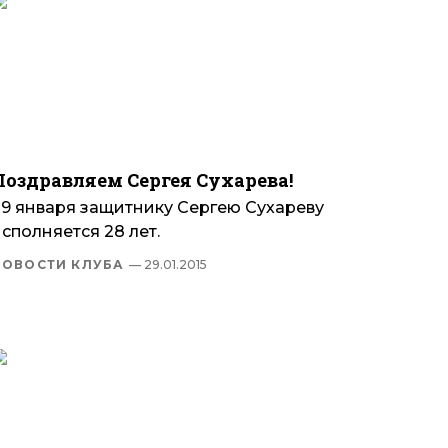
Поздравляем Сергея Сухарева!
29 января защитнику Сергею Сухареву
сполняется 28 лет.
НОВОСТИ КЛУБА
— 29.01.2015