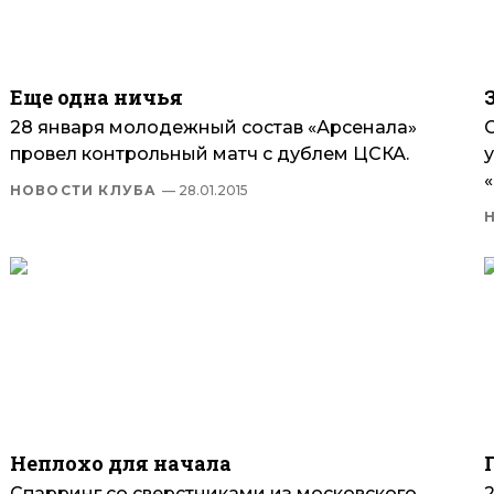
Еще одна ничья
28 января молодежный состав «Арсенала»
провел контрольный матч с дублем ЦСКА.
«
НОВОСТИ КЛУБА
— 28.01.2015
Неплохо для начала
Спарринг со сверстниками из московского