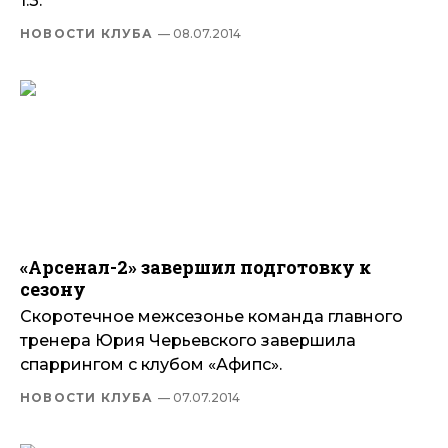
1:3.
НОВОСТИ КЛУБА
— 08.07.2014
«Арсенал-2» завершил подготовку к
сезону
Скоротечное межсезонье команда главного
тренера Юрия Черьевского завершила
спаррингом с клубом «Афипс».
НОВОСТИ КЛУБА
— 07.07.2014