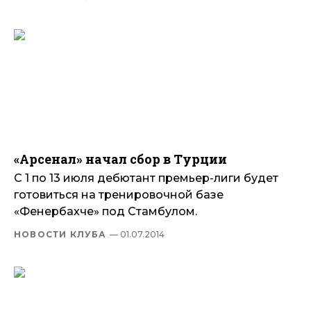
«Арсенал» начал сбор в Турции
С 1 по 13 июля дебютант премьер-лиги будет
готовиться на тренировочной базе
«Фенербахче» под Стамбулом.
НОВОСТИ КЛУБА
— 01.07.2014