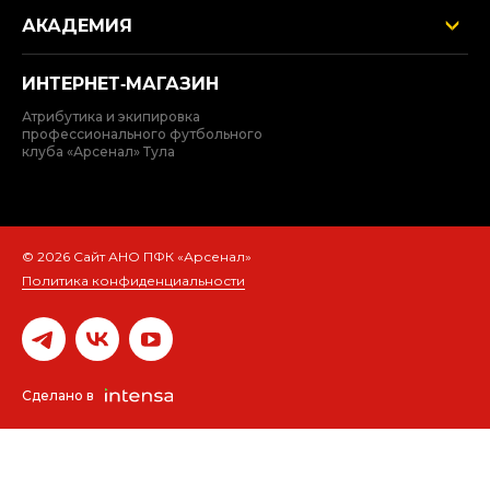
АКАДЕМИЯ
ИНТЕРНЕТ‑МАГАЗИН
Атрибутика и экипировка
профессионального футбольного
клуба «Арсенал» Тула
© 2026 Сайт АНО ПФК «Арсенал»
Политика конфиденциальности
Сделано в