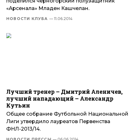
поделился черногорский полузащитник
«Арсенала» Младен Кашчелан.
НОВОСТИ КЛУБА
— 11.06.2014
Лучший тренер – Дмитрий Аленичев,
лучший нападающий – Александр
Кутьин
Общее собрание Футбольной Национальной
Лиги утвердило лауреатов Первенства
ФНЛ-2013/14.
НОВОСТИ ПРЕССЫ
— 06.06.2014