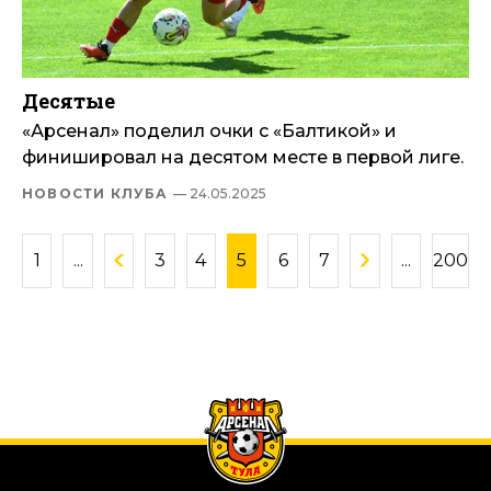
Десятые
«Арсенал» поделил очки с «Балтикой» и
финишировал на десятом месте в первой лиге.
НОВОСТИ КЛУБА
— 24.05.2025
1
...
3
4
5
6
7
...
200