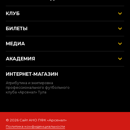
КЛУБ
БИЛЕТЫ
МЕДИА
АКАДЕМИЯ
ИНТЕРНЕТ‑МАГАЗИН
Атрибутика и экипировка
профессионального футбольного
клуба «Арсенал» Тула
© 2026 Сайт АНО ПФК «Арсенал»
Политика конфиденциальности