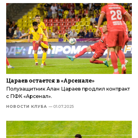
Цараев остается в «Арсенале»
Полузащитник Алан Цараев продлил контракт
с ПФК «Арсенал».
НОВОСТИ КЛУБА
— 01.07.2025