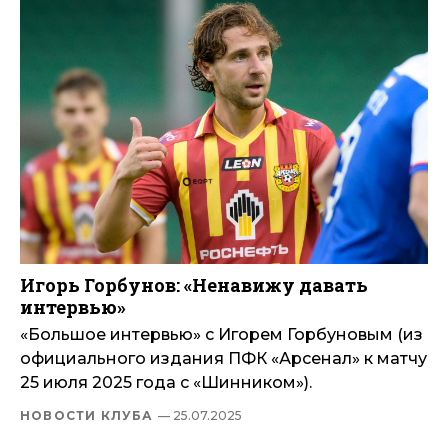
Игорь Горбунов: «Ненавижу давать
интервью»
«Большое интервью» с Игорем Горбуновым (из
официального издания ПФК «Арсенал» к матчу
25 июля 2025 года с «Шинником»).
НОВОСТИ КЛУБА
— 25.07.2025