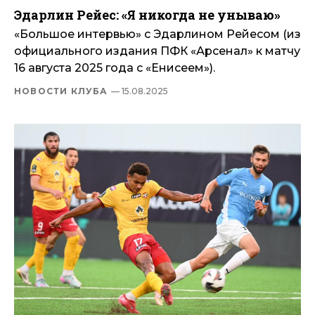
Эдарлин Рейес: «Я никогда не унываю»
«Большое интервью» с Эдарлином Рейесом (из
официального издания ПФК «Арсенал» к матчу
16 августа 2025 года с «Енисеем»).
НОВОСТИ КЛУБА
— 15.08.2025