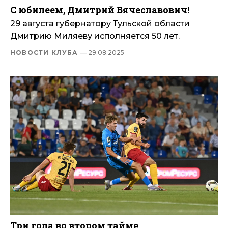
С юбилеем, Дмитрий Вячеславович!
29 августа губернатору Тульской области
Дмитрию Миляеву исполняется 50 лет.
НОВОСТИ КЛУБА
— 29.08.2025
Три гола во втором тайме