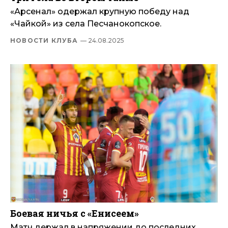
«Арсенал» одержал крупную победу над
«Чайкой» из села Песчанокопское.
НОВОСТИ КЛУБА
— 24.08.2025
Боевая ничья с «Енисеем»
Матч держал в напряжении до последних