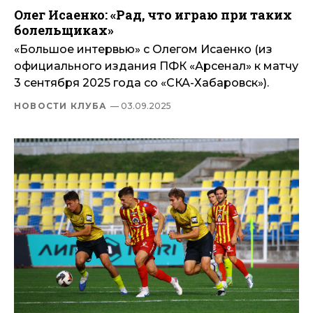
Олег Исаенко: «Рад, что играю при таких
болельщиках»
«Большое интервью» с Олегом Исаенко (из
официального издания ПФК «Арсенал» к матчу
3 сентября 2025 года со «СКА-Хабаровск»).
НОВОСТИ КЛУБА
— 03.09.2025