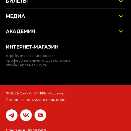
БИЛЕТЫ
МЕДИА
АКАДЕМИЯ
ИНТЕРНЕТ‑МАГАЗИН
Атрибутика и экипировка
профессионального футбольного
клуба «Арсенал» Тула
© 2026 Сайт АНО ПФК «Арсенал»
Политика конфиденциальности
Сделано в