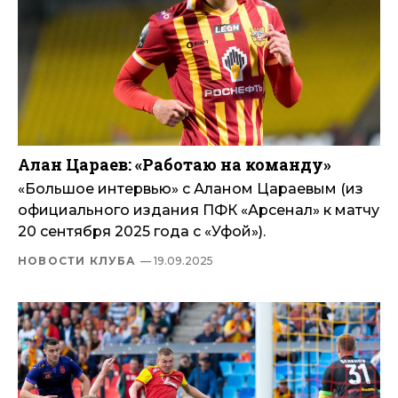
Алан Цараев: «Работаю на команду»
«Большое интервью» с Аланом Цараевым (из
официального издания ПФК «Арсенал» к матчу
20 сентября 2025 года с «Уфой»).
НОВОСТИ КЛУБА
— 19.09.2025