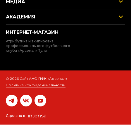
МЕДИА
АКАДЕМИЯ
ИНТЕРНЕТ‑МАГАЗИН
Атрибутика и экипировка
профессионального футбольного
клуба «Арсенал» Тула
© 2026 Сайт АНО ПФК «Арсенал»
Политика конфиденциальности
Сделано в