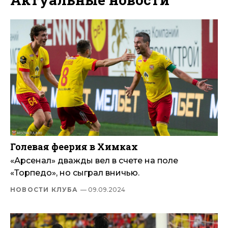
Голевая феерия в Химках
«Арсенал» дважды вел в счете на поле
«Торпедо», но сыграл вничью.
НОВОСТИ КЛУБА
— 09.09.2024