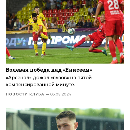
Волевая победа над «Енисеем»
«Арсенал» дожал «львов» на пятой
компенсированной минуте.
НОВОСТИ КЛУБА
— 05.08.2024