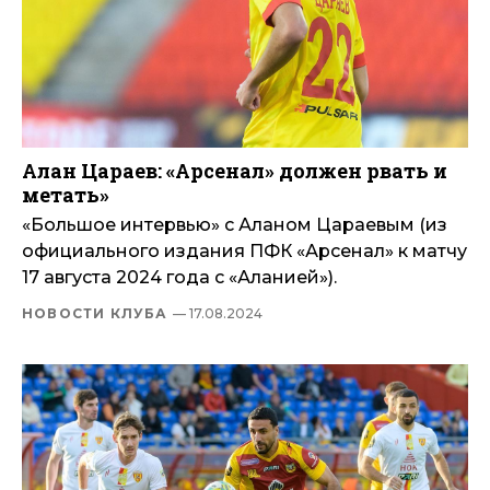
Алан Цараев: «Арсенал» должен рвать и
метать»
«Большое интервью» с Аланом Цараевым (из
официального издания ПФК «Арсенал» к матчу
17 августа 2024 года с «Аланией»).
НОВОСТИ КЛУБА
— 17.08.2024