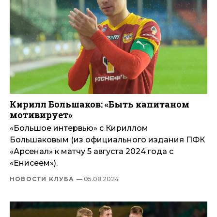
Кирилл Большаков: «Быть капитаном
мотивирует»
«Большое интервью» с Кириллом
Большаковым (из официального издания ПФК
«Арсенал» к матчу 5 августа 2024 года с
«Енисеем»).
НОВОСТИ КЛУБА
— 05.08.2024