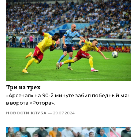
Три из трех
«Арсенал» на 90-й минуте забил победный мяч
в ворота «Ротора».
НОВОСТИ КЛУБА
— 29.07.2024