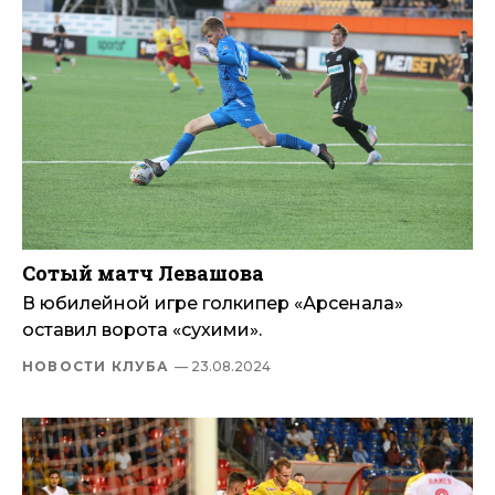
Сотый матч Левашова
В юбилейной игре голкипер «Арсенала»
оставил ворота «сухими».
НОВОСТИ КЛУБА
— 23.08.2024