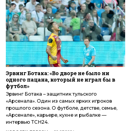
Эрвинг Ботака: «Во дворе не было ни
одного пацана, который не играл бы в
футбол»
Эрвинг Ботака – защитник тульского
«Арсенала». Один из самых ярких игроков
прошлого сезона. О футболе, детстве, семье,
«Арсенале», карьере, кухне и рыбалке —
интервью ТСН24.