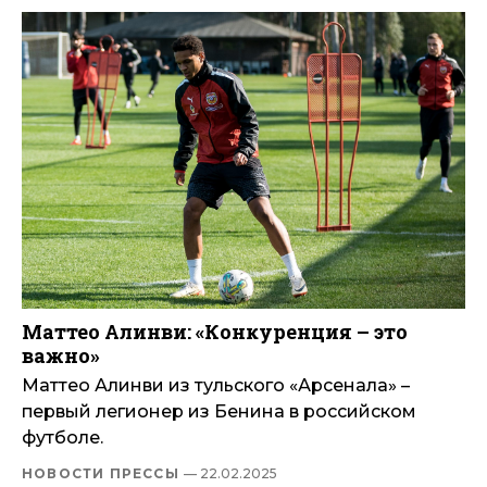
Маттео Алинви: «Конкуренция – это
важно»
Маттео Алинви из тульского «Арсенала» –
первый легионер из Бенина в российском
футболе.
НОВОСТИ ПРЕССЫ
— 22.02.2025