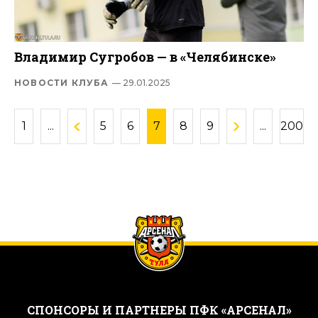
Владимир Сугробов — в «Челябинске»
НОВОСТИ КЛУБА
— 29.01.2025
1
...
5
6
7
8
9
...
200
CПОНСОРЫ И ПАРТНЕРЫ ПФК «АРСЕНАЛ»