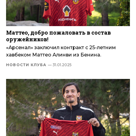
Маттео, добро пожаловать в состав
оружейников!
«Арсенал» заключил контракт с 25-летним
хавбеком Маттео Алинви из Бенина.
НОВОСТИ КЛУБА
— 31.01.2025