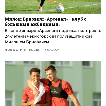
Милош Брнович: «Арсенал» - клуб с
большими амбициями»
В конце января «Арсенал» подписал контракт с
24-летним черногорским полузащитником
Милошем Брновичем.
НОВОСТИ ПРЕССЫ
— 13.02.2025