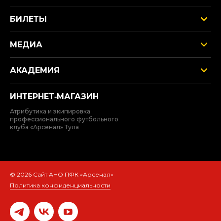
БИЛЕТЫ
МЕДИА
АКАДЕМИЯ
ИНТЕРНЕТ‑МАГАЗИН
Атрибутика и экипировка
профессионального футбольного
клуба «Арсенал» Тула
© 2026 Сайт АНО ПФК «Арсенал»
Политика конфиденциальности