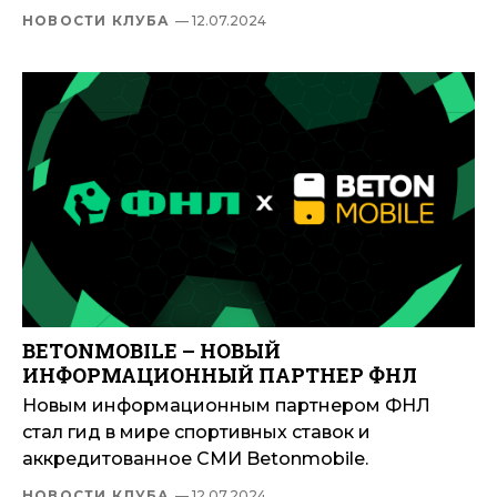
НОВОСТИ КЛУБА
— 12.07.2024
BETONMOBILE – НОВЫЙ
ИНФОРМАЦИОННЫЙ ПАРТНЕР ФНЛ
Новым информационным партнером ФНЛ
стал гид в мире спортивных ставок и
аккредитованное СМИ Betonmobile.
НОВОСТИ КЛУБА
— 12.07.2024