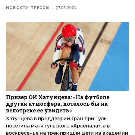
НОВОСТИ ПРЕССЫ
— 27.05.2024
Призер ОИ Хатунцева: «На футболе
другая атмосфера, хотелось бы на
велотреке ее увидеть»
Хатунцева в преддверии Гран‑при Тулы
посетила матч тульского «Арсенала», а в
воскресенье на трек пришли дети из академии