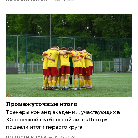
Промежуточные итоги
Тренеры команд академии, участвующих в
Юношеской футбольной лиге «Центр»,
подвели итоги первого круга.
НОВОСТИ КЛУБА
— 09.07.2024