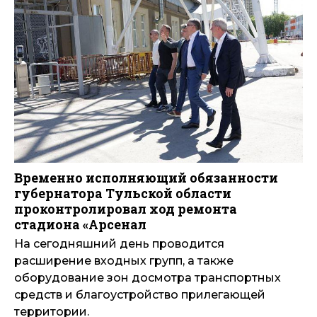
Временно исполняющий обязанности
губернатора Тульской области
проконтролировал ход ремонта
стадиона «Арсенал
На сегодняшний день проводится
расширение входных групп, а также
оборудование зон досмотра транспортных
средств и благоустройство прилегающей
территории.