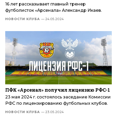
16 лет рассказывает главный тренер
футболисток «Арсенала» Александр Икаев.
НОВОСТИ КЛУБА
— 24.05.2024
ПФК «Арсенал» получил лицензию РФС-1
23 мая 2024 г. состоялось заседание Комиссии
РФС по лицензированию футбольных клубов.
НОВОСТИ КЛУБА
— 23.05.2024