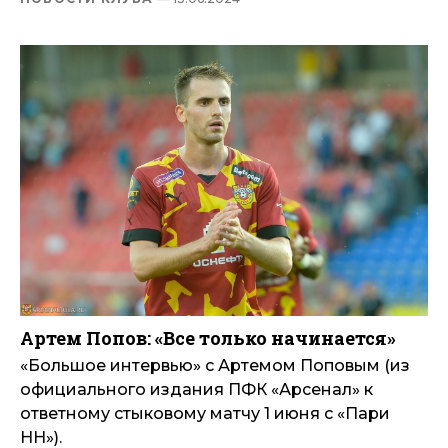
Артем Попов: «Все только начинается»
«Большое интервью» с Артемом Поповым (из
официального издания ПФК «Арсенал» к
ответному стыковому матчу 1 июня с «Пари
НН»).