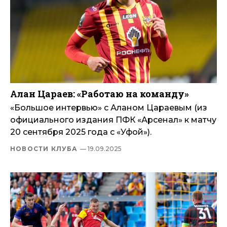
Алан Цараев: «Работаю на команду»
«Большое интервью» с Аланом Цараевым (из
официального издания ПФК «Арсенал» к матчу
20 сентября 2025 года с «Уфой»).
НОВОСТИ КЛУБА
— 19.09.2025