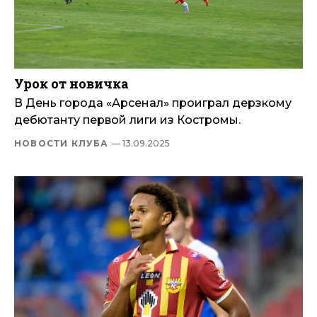
Урок от новичка
В День города «Арсенал» проиграл дерзкому
дебютанту первой лиги из Костромы.
НОВОСТИ КЛУБА
— 13.09.2025