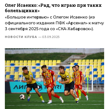
Олег Исаенко: «Рад, что играю при таких
болельщиках»
«Большое интервью» с Олегом Исаенко (из
официального издания ПФК «Арсенал» к матчу
3 сентября 2025 года со «СКА-Хабаровск»).
НОВОСТИ КЛУБА
— 03.09.2025