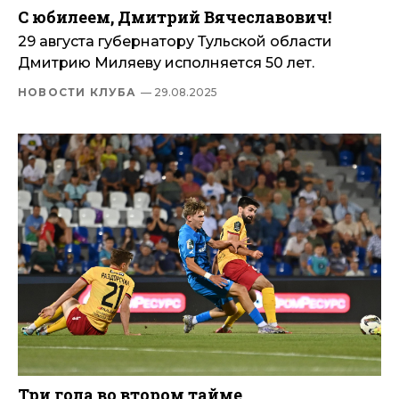
С юбилеем, Дмитрий Вячеславович!
29 августа губернатору Тульской области
Дмитрию Миляеву исполняется 50 лет.
НОВОСТИ КЛУБА
— 29.08.2025
Три гола во втором тайме