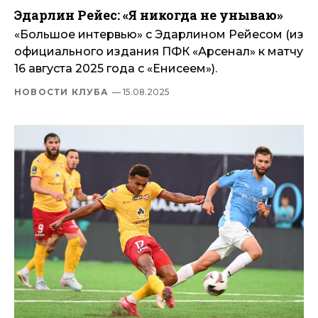
Эдарлин Рейес: «Я никогда не унываю»
«Большое интервью» с Эдарлином Рейесом (из
официального издания ПФК «Арсенал» к матчу
16 августа 2025 года с «Енисеем»).
НОВОСТИ КЛУБА
— 15.08.2025