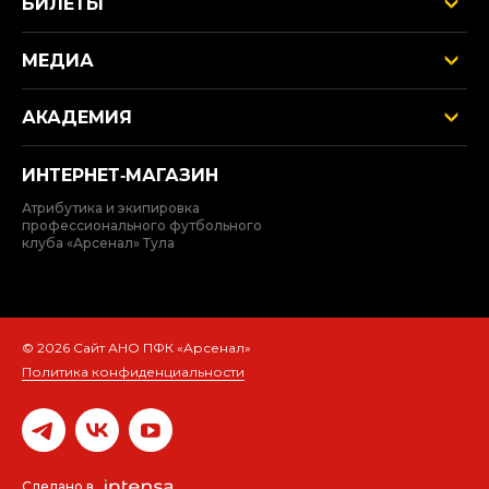
БИЛЕТЫ
МЕДИА
АКАДЕМИЯ
ИНТЕРНЕТ‑МАГАЗИН
Атрибутика и экипировка
профессионального футбольного
клуба «Арсенал» Тула
© 2026 Сайт АНО ПФК «Арсенал»
Политика конфиденциальности
Сделано в