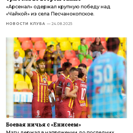
«Арсенал» одержал крупную победу над
«Чайкой» из села Песчанокопское.
НОВОСТИ КЛУБА
— 24.08.2025
Боевая ничья с «Енисеем»
Матч держал в напряжении до последних