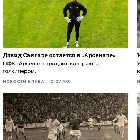
Дэвид Сангаре остается в «Арсенале»
ПФК «Арсенал» продлил контракт с
голкипером.
к
НОВОСТИ КЛУБА
— 01.07.2025