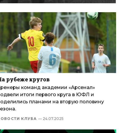
На рубеже кругов
Тренеры команд академии «Арсенал»
подвели итоги первого круга в ЮФЛ и
поделились планами на вторую половину
езона.
НОВОСТИ КЛУБА
— 24.07.2025