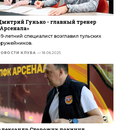
Дмитрий Гунько - главный тренер
«Арсенала»
9-летний специалист возглавил тульских
оружейников.
НОВОСТИ КЛУБА
— 18.06.2025
Александр Сторожук покинул