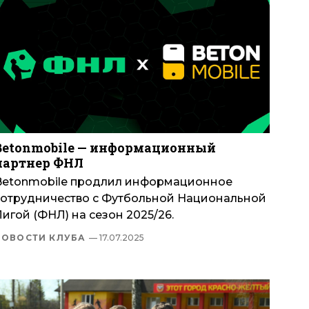
Betonmobile — информационный
партнер ФНЛ
Betonmobile продлил информационное
сотрудничество с Футбольной Национальной
игой (ФНЛ) на сезон 2025/26.
НОВОСТИ КЛУБА
— 17.07.2025