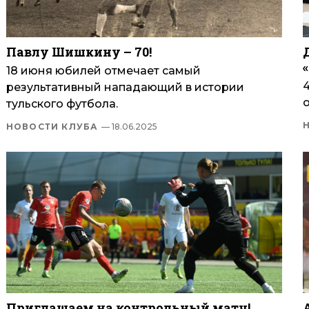
Павлу Шишкину – 70!
18 июня юбилей отмечает самый
4
результативный нападающий в истории
тульского футбола.
НОВОСТИ КЛУБА
— 18.06.2025
Приглашаем на контрольный матч!