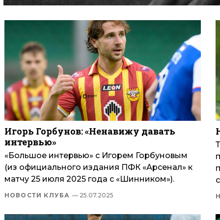
Игорь Горбунов: «Ненавижу давать
интервью»
«Большое интервью» с Игорем Горбуновым
(из официального издания ПФК «Арсенал» к
матчу 25 июля 2025 года с «Шинником»).
с
НОВОСТИ КЛУБА
— 25.07.2025