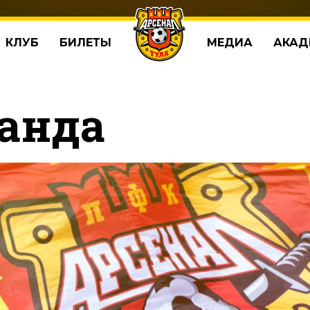
КЛУБ
БИЛЕТЫ
МЕДИА
АКАД
анда