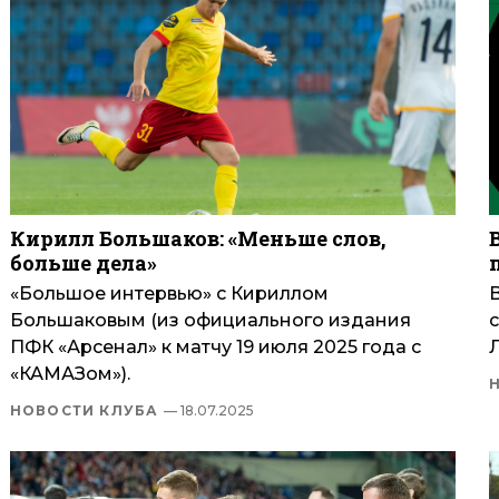
Кирилл Большаков: «Меньше слов,
больше дела»
«Большое интервью» с Кириллом
Большаковым (из официального издания
ПФК «Арсенал» к матчу 19 июля 2025 года с
Л
«КАМАЗом»).
НОВОСТИ КЛУБА
— 18.07.2025