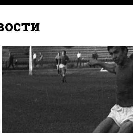
вости