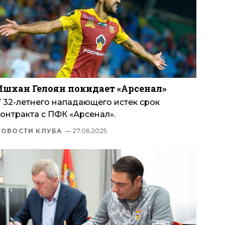
Ишхан Гелоян покидает «Арсенал»
У 32-летнего нападающего истек срок
онтракта с ПФК «Арсенал».
НОВОСТИ КЛУБА
— 27.06.2025