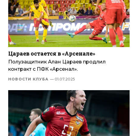
Цараев остается в «Арсенале»
Полузащитник Алан Цараев продлил
контракт с ПФК «Арсенал».
НОВОСТИ КЛУБА
— 01.07.2025