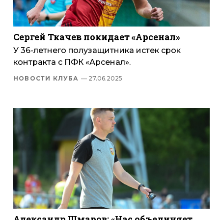
Сергей Ткачев покидает «Арсенал»
У 36-летнего полузащитника истек срок
контракта с ПФК «Арсенал».
НОВОСТИ КЛУБА
— 27.06.2025
Александр Шмаров: «Нас объединяет