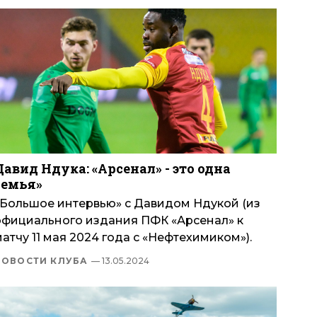
Давид Ндука: «Арсенал» - это одна
семья»
«Большое интервью» с Давидом Ндукой (из
официального издания ПФК «Арсенал» к
атчу 11 мая 2024 года с «Нефтехимиком»).
НОВОСТИ КЛУБА
— 13.05.2024