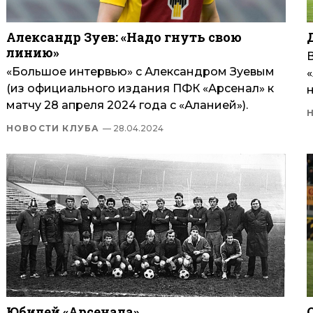
Александр Зуев: «Надо гнуть свою
линию»
«Большое интервью» с Александром Зуевым
«
(из официального издания ПФК «Арсенал» к
н
матчу 28 апреля 2024 года с «Аланией»).
НОВОСТИ КЛУБА
— 28.04.2024
Юбилей «Арсенала»