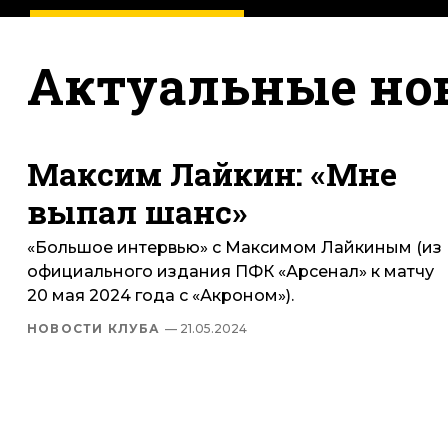
Актуальные но
Максим Лайкин: «Мне
выпал шанс»
«Большое интервью» с Максимом Лайкиным (из
официального издания ПФК «Арсенал» к матчу
20 мая 2024 года с «Акроном»).
НОВОСТИ КЛУБА
— 21.05.2024