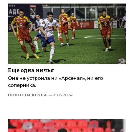
Еще одна ничья
Она не устроила ни «Арсенал», ни его
соперника.
НОВОСТИ КЛУБА
— 16.05.2024