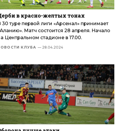
Дерби в красно-желтых тонах
В 30 туре первой лиги «Арсенал» принимает
Аланию». Матч состоится 28 апреля. Начало
а Центральном стадионе в 17.00.
НОВОСТИ КЛУБА
— 28.04.2024
Оборона лучше атаки