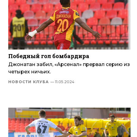
Победный гол бомбардира
Джонатан забил, «Арсенал» прервал серию из
четырех ничьих.
НОВОСТИ КЛУБА
— 11.05.2024