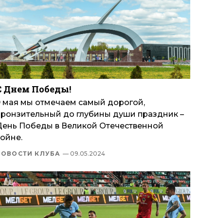
С Днем Победы!
9 мая мы отмечаем самый дорогой,
пронзительный до глубины души праздник –
День Победы в Великой Отечественной
ойне.
НОВОСТИ КЛУБА
— 09.05.2024