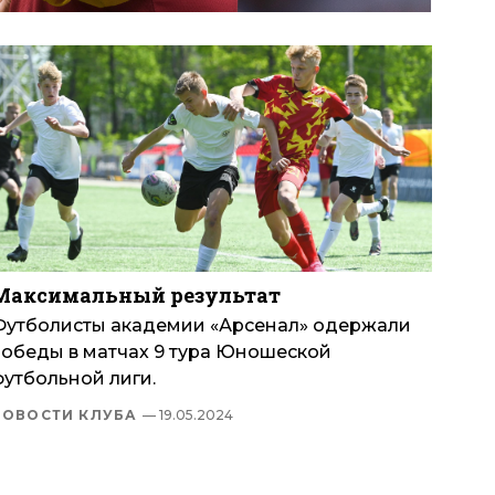
Максимальный результат
Футболисты академии «Арсенал» одержали
победы в матчах 9 тура Юношеской
футбольной лиги.
НОВОСТИ КЛУБА
— 19.05.2024