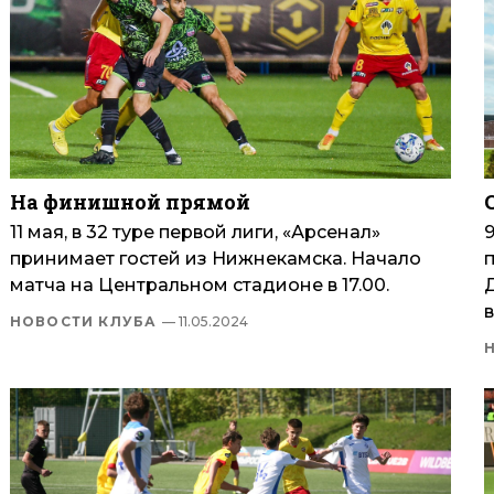
На финишной прямой
11 мая, в 32 туре первой лиги, «Арсенал»
принимает гостей из Нижнекамска. Начало
матча на Центральном стадионе в 17.00.
в
НОВОСТИ КЛУБА
— 11.05.2024