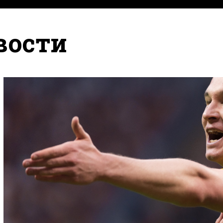
вости