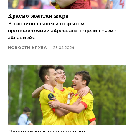
Красно-желтая жара
В эмоциональном и открытом
противостоянии «Арсенал» поделил очки с
«Аланией».
НОВОСТИ КЛУБА
— 28.04.2024
Подарки ко дню рождения