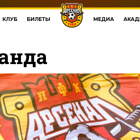
КЛУБ
БИЛЕТЫ
МЕДИА
АКАД
анда