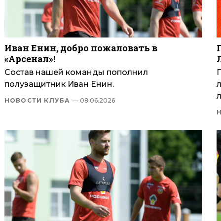
Иван Енин, добро пожаловать в
«Арсенал»!
Состав нашей команды пополнил
полузащитник Иван Енин.
л
НОВОСТИ КЛУБА
— 08.06.2026