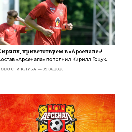
Кирилл, приветствуем в «Арсенале»!
Состав «Арсенала» пополнил Кирилл Гоцук.
НОВОСТИ КЛУБА
— 09.06.2026