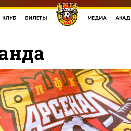
КЛУБ
БИЛЕТЫ
МЕДИА
АКАД
анда