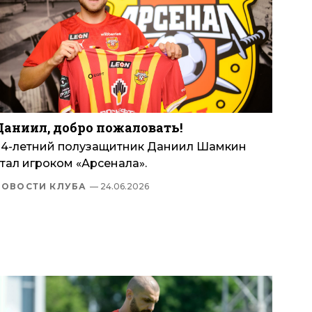
Даниил, добро пожаловать!
24-летний полузащитник Даниил Шамкин
тал игроком «Арсенала».
НОВОСТИ КЛУБА
— 24.06.2026