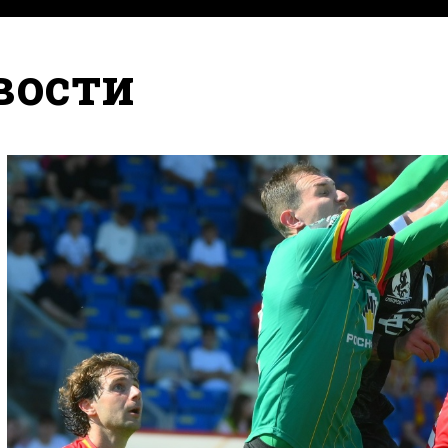
вости