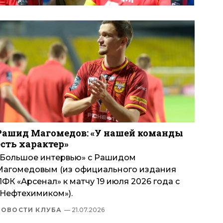
Рашид Магомедов: «У нашей команды
есть характер»
«Большое интервью» с Рашидом
Магомедовым (из официального издания
ФК «Арсенал» к матчу 19 июля 2026 года с
«Нефтехимиком»).
НОВОСТИ КЛУБА
— 21.07.2026