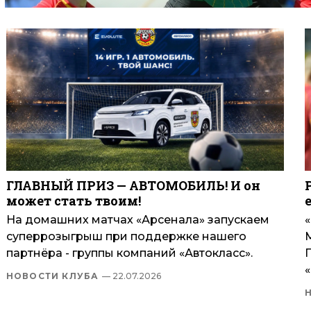
ГЛАВНЫЙ ПРИЗ — АВТОМОБИЛЬ! И он
может стать твоим!
На домашних матчах «Арсенала» запускаем
суперрозыгрыш при поддержке нашего
партнёра - группы компаний «Автокласс».
П
НОВОСТИ КЛУБА
— 22.07.2026