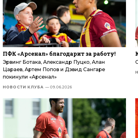
ПФК «Арсенал» благодарит за работу!
Эрвинг Ботака, Александр Пуцко, Алан
Цараев, Артем Попов и Дэвид Сангаре
покинули «Арсенал»
НОВОСТИ КЛУБА
— 09.06.2026