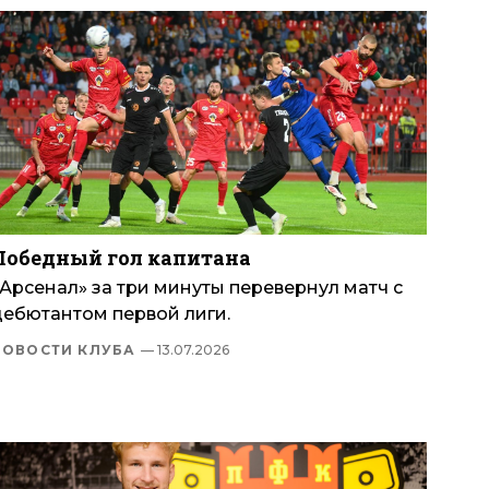
Победный гол капитана
«Арсенал» за три минуты перевернул матч с
дебютантом первой лиги.
НОВОСТИ КЛУБА
— 13.07.2026