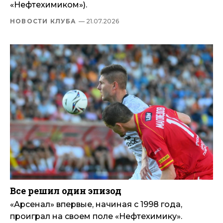
«Нефтехимиком»).
НОВОСТИ КЛУБА
— 21.07.2026
Все решил один эпизод
«Арсенал» впервые, начиная с 1998 года,
проиграл на своем поле «Нефтехимику».