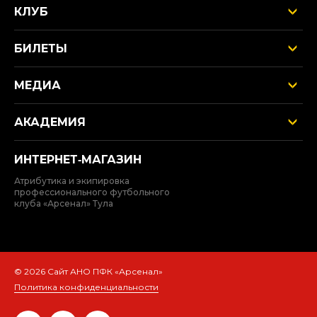
КЛУБ
БИЛЕТЫ
МЕДИА
АКАДЕМИЯ
ИНТЕРНЕТ‑МАГАЗИН
Атрибутика и экипировка
профессионального футбольного
клуба «Арсенал» Тула
© 2026 Сайт АНО ПФК «Арсенал»
Политика конфиденциальности