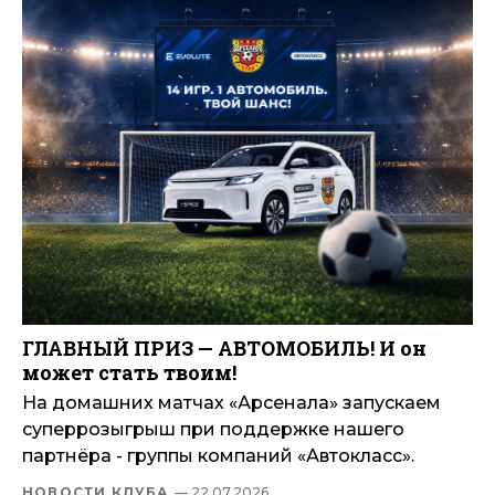
ГЛАВНЫЙ ПРИЗ — АВТОМОБИЛЬ! И он
может стать твоим!
На домашних матчах «Арсенала» запускаем
суперрозыгрыш при поддержке нашего
партнёра - группы компаний «Автокласс».
НОВОСТИ КЛУБА
— 22.07.2026