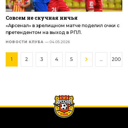
Совсем не скучная ничья
«Арсенал» в зрелищном матче поделил очки с
претендентом на выход в РПЛ.
НОВОСТИ КЛУБА
— 04.05.2026
1
2
3
4
5
...
200