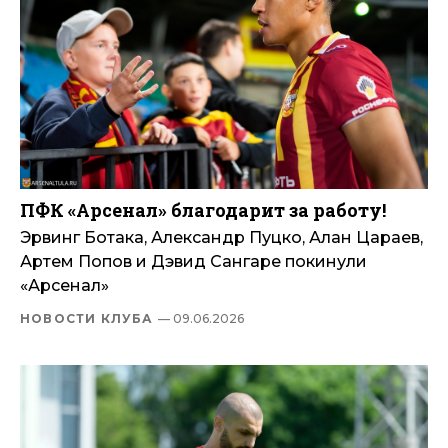
ПФК «Арсенал» благодарит за работу!
Эрвинг Ботака, Александр Пуцко, Алан Цараев,
Артем Попов и Дэвид Сангаре покинули
«Арсенал»
НОВОСТИ КЛУБА
— 09.06.2026