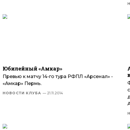
Юбилейный «Амкар»
Превью к матчу 14-го тура РФПЛ «Арсенал» -
«Амкар» Пермь.
НОВОСТИ КЛУБА
— 21.11.2014