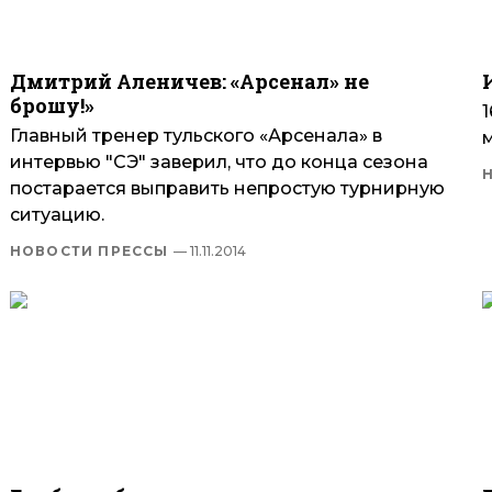
Дмитрий Аленичев: «Арсенал» не
брошу!»
Главный тренер тульского «Арсенала» в
интервью "СЭ" заверил, что до конца сезона
постарается выправить непростую турнирную
ситуацию.
НОВОСТИ ПРЕССЫ
— 11.11.2014