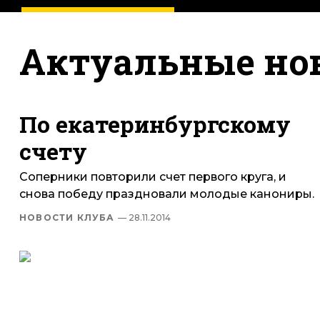
Актуальные но
По екатеринбургскому
счету
Соперники повторили счет первого круга, и
снова победу праздновали молодые канониры.
НОВОСТИ КЛУБА
— 28.11.2014