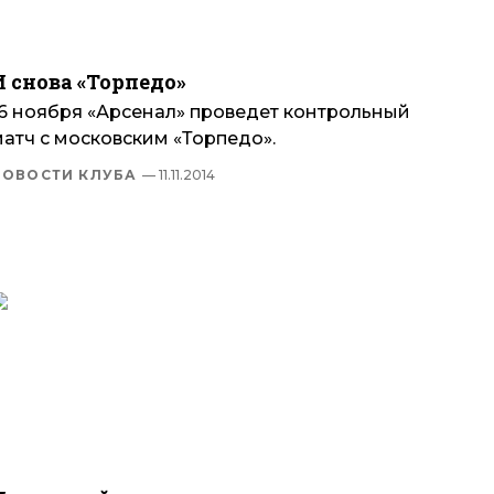
И снова «Торпедо»
16 ноября «Арсенал» проведет контрольный
матч с московским «Торпедо».
НОВОСТИ КЛУБА
— 11.11.2014