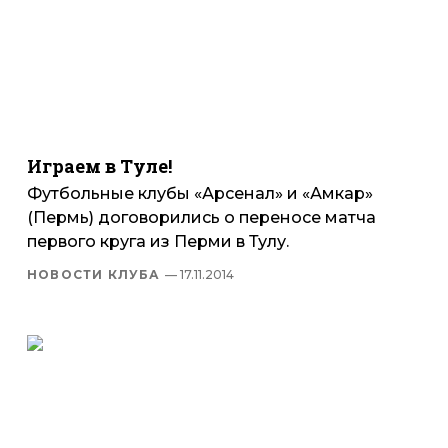
Играем в Туле!
Футбольные клубы «Арсенал» и «Амкар»
(Пермь) договорились о переносе матча
первого круга из Перми в Тулу.
НОВОСТИ КЛУБА
— 17.11.2014