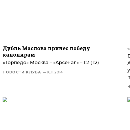
Дубль Маслова принес победу
канонирам
«Торпедо» Москва – «Арсенал» – 1:2 (1:2)
НОВОСТИ КЛУБА
— 16.11.2014
п