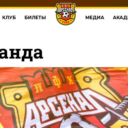
КЛУБ
БИЛЕТЫ
МЕДИА
АКАД
анда