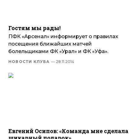
Гостям мы рады!
ПФК «Арсенал» информирует о правилах
посещения ближайших матчей
болельщиками ФК «Урал» и ФК «Уфа».
НОВОСТИ КЛУБА
— 28.11.2014
Евгений Осипов: «Команда мне сделала
шикарный подарок»