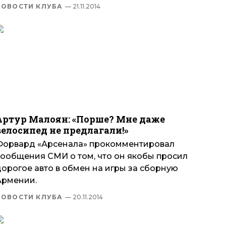
НОВОСТИ КЛУБА
— 21.11.2014
Артур Малоян: «Порше? Мне даже
велосипед не предлагали!»
Форвард «Арсенала» прокомментировал
сообщения СМИ о том, что он якобы просил
дорогое авто в обмен на игры за сборную
Армении.
НОВОСТИ КЛУБА
— 20.11.2014