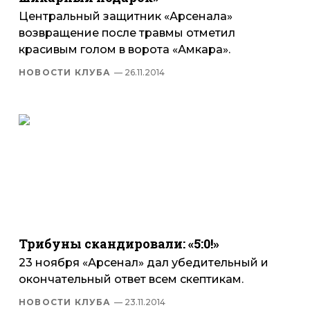
Центральный защитник «Арсенала»
возвращение после травмы отметил
красивым голом в ворота «Амкара».
НОВОСТИ КЛУБА
— 26.11.2014
Трибуны скандировали: «5:0!»
23 ноября «Арсенал» дал убедительный и
окончательный ответ всем скептикам.
НОВОСТИ КЛУБА
— 23.11.2014