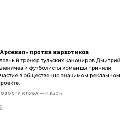
«Арсенал» против наркотиков
Главный тренер тульских канониров Дмитрий
Аленичев и футболисты команды приняли
участие в общественно значимом рекламном
роекте.
НОВОСТИ КЛУБА
— 14.11.2014