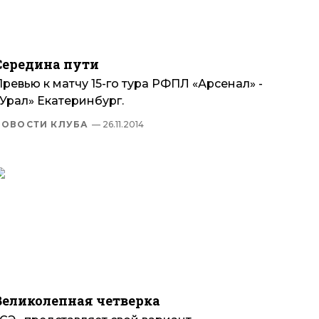
Середина пути
ревью к матчу 15-го тура РФПЛ «Арсенал» -
Урал» Екатеринбург.
НОВОСТИ КЛУБА
— 26.11.2014
Великолепная четверка