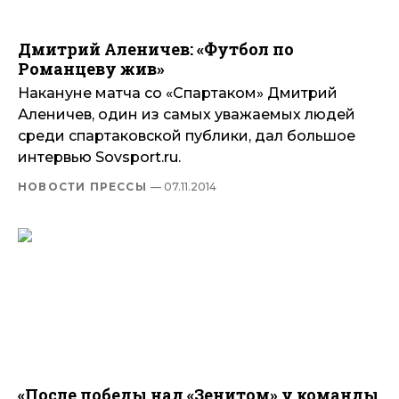
Дмитрий Аленичев: «Футбол по
Романцеву жив»
Накануне матча со «Спартаком» Дмитрий
Аленичев, один из самых уважаемых людей
среди спартаковской публики, дал большое
интервью Sovsport.ru.
НОВОСТИ ПРЕССЫ
— 07.11.2014
«После победы над «Зенитом» у команды