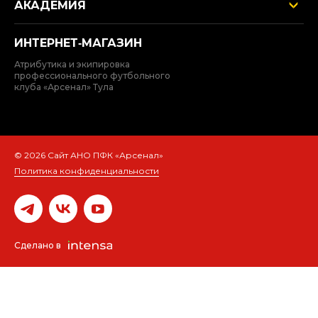
АКАДЕМИЯ
ИНТЕРНЕТ‑МАГАЗИН
Атрибутика и экипировка
профессионального футбольного
клуба «Арсенал» Тула
© 2026 Сайт АНО ПФК «Арсенал»
Политика конфиденциальности
Сделано в