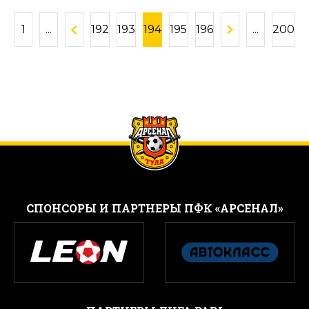
1
...
192
193
194
195
196
...
200
CПОНСОРЫ И ПАРТНЕРЫ ПФК «АРСЕНАЛ»