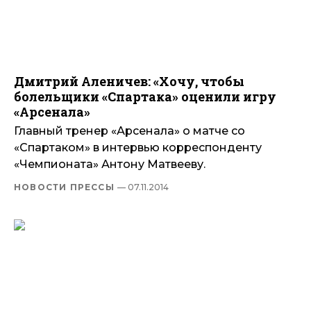
Дмитрий Аленичев: «Хочу, чтобы
болельщики «Спартака» оценили игру
«Арсенала»
Главный тренер «Арсенала» о матче со
«Спартаком» в интервью корреспонденту
«Чемпионата» Антону Матвееву.
НОВОСТИ ПРЕССЫ
— 07.11.2014