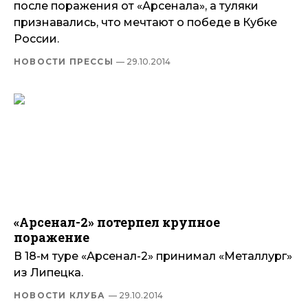
после поражения от «Арсенала», а туляки
признавались, что мечтают о победе в Кубке
России.
НОВОСТИ ПРЕССЫ
— 29.10.2014
«Арсенал-2» потерпел крупное
поражение
В 18-м туре «Арсенал-2» принимал «Металлург»
из Липецка.
НОВОСТИ КЛУБА
— 29.10.2014