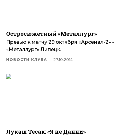
Остросюжетный «Металлург»
Превью к матчу 29 октября «Арсенал-2» -
«Металлург» Липецк.
НОВОСТИ КЛУБА
— 27.10.2014
Лукаш Тесак: «Я не Данни»