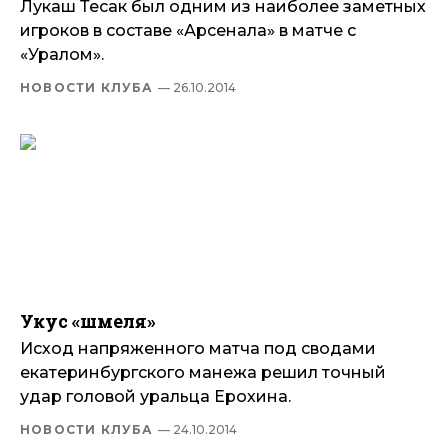
Лукаш Тесак был одним из наиболее заметных
игроков в составе «Арсенала» в матче с
«Уралом».
НОВОСТИ КЛУБА
— 26.10.2014
Укус «шмеля»
Исход напряженного матча под сводами
екатеринбургского манежа решил точный
удар головой уральца Ерохина.
НОВОСТИ КЛУБА
— 24.10.2014