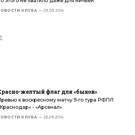
о этого не хватило даже для ничьей.
НОВОСТИ КЛУБА
— 29.09.2014
Красно-желтый флаг для «быков»
Превью к воскресному матчу 9-го тура РФПЛ
Краснодар» - «Арсенал».
НОВОСТИ КЛУБА
— 26.09.2014