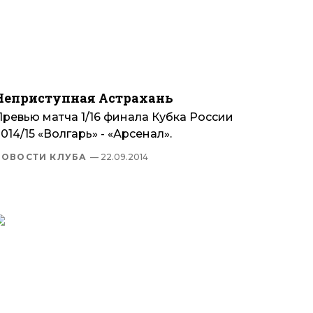
Неприступная Астрахань
Превью матча 1/16 финала Кубка России
014/15 «Волгарь» - «Арсенал».
НОВОСТИ КЛУБА
— 22.09.2014