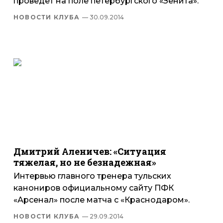
проведет на поле петербургского «Зенита».
НОВОСТИ КЛУБА
— 30.09.2014
Дмитрий Аленичев: «Ситуация
тяжелая, но не безнадежная»
Интервью главного тренера тульских
канониров официальному сайту ПФК
«Арсенал» после матча с «Краснодаром».
НОВОСТИ КЛУБА
— 29.09.2014