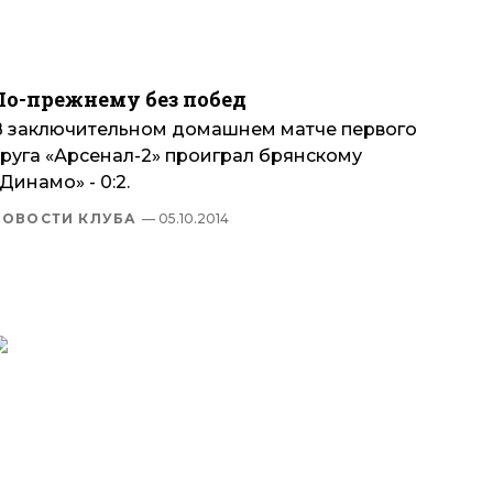
По-прежнему без побед
В заключительном домашнем матче первого
круга «Арсенал-2» проиграл брянскому
Динамо» - 0:2.
НОВОСТИ КЛУБА
— 05.10.2014