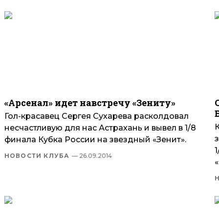
«Арсенал» идет навстречу «Зениту»
Гол-красавец Сергея Сухарева расколдовал
несчастливую для нас Астрахань и вывел в 1/8
финала Кубка России на звездный «Зенит».
1
НОВОСТИ КЛУБА
— 26.09.2014
«