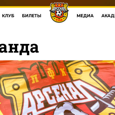
КЛУБ
БИЛЕТЫ
МЕДИА
АКАД
анда