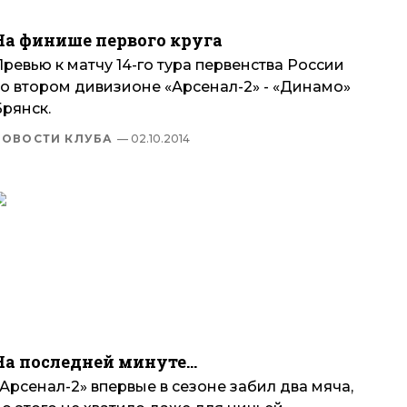
На финише первого круга
ревью к матчу 14-го тура первенства России
во втором дивизионе «Арсенал-2» - «Динамо»
Брянск.
НОВОСТИ КЛУБА
— 02.10.2014
На последней минуте…
Арсенал-2» впервые в сезоне забил два мяча,