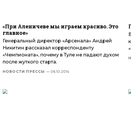
«При Аленичеве мы играем красиво. Это
главное»
Генеральный директор «Арсенала» Андрей
Никитин рассказал корреспонденту
«
«Чемпионата», почему в Туле не падают духом
после жуткого старта.
НОВОСТИ ПРЕССЫ
— 06.10.2014