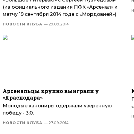
н
(из официального издания ПФК «Арсенал» к
матчу 19 сентября 2014 года с «Мордовией»).
НОВОСТИ КЛУБА
— 29.09.2014
Арсенальцы крупно выиграли у
«Краснодара»
Молодые канониры одержали уверенную
«
победу - 3:0.
НОВОСТИ КЛУБА
— 27.09.2014