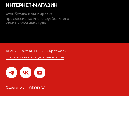
ИНТЕРНЕТ‑МАГАЗИН
Атрибутика и экипировка
профессионального футбольного
клуба «Арсенал» Тула
© 2026 Сайт АНО ПФК «Арсенал»
Политика конфиденциальности
Сделано в