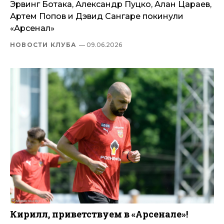
Эрвинг Ботака, Александр Пуцко, Алан Цараев,
Артем Попов и Дэвид Сангаре покинули
«Арсенал»
НОВОСТИ КЛУБА
— 09.06.2026
Кирилл, приветствуем в «Арсенале»!