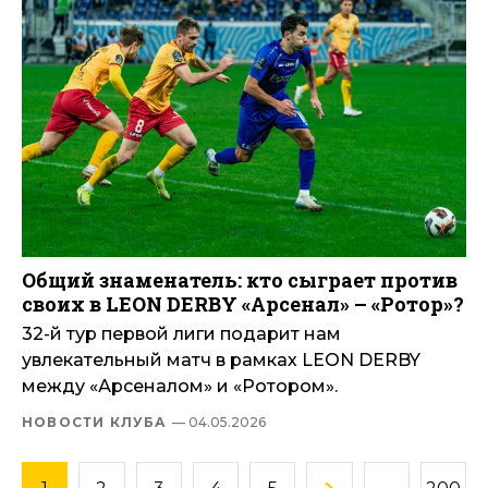
Общий знаменатель: кто сыграет против
своих в LEON DERBY «Арсенал» – «Ротор»?
32-й тур первой лиги подарит нам
увлекательный матч в рамках LEON DERBY
между «Арсеналом» и «Ротором».
НОВОСТИ КЛУБА
— 04.05.2026