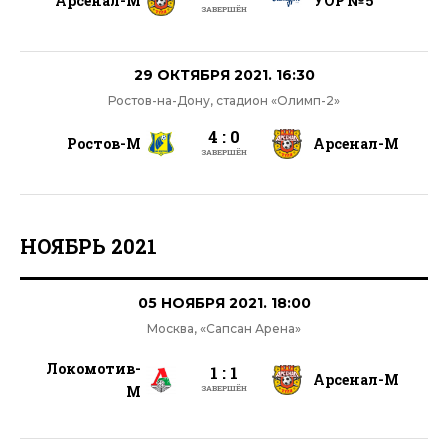
Арсенал-М
УОР №5
ЗАВЕРШЁН
29 ОКТЯБРЯ 2021. 16:30
Ростов-на-Дону, стадион «Олимп-2»
4 : 0
Ростов-М
Арсенал-М
ЗАВЕРШЁН
НОЯБРЬ 2021
05 НОЯБРЯ 2021. 18:00
Москва, «Сапсан Арена»
Локомотив-
1 : 1
Арсенал-М
М
ЗАВЕРШЁН