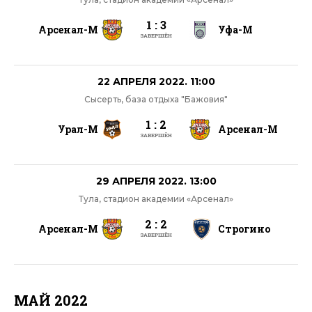
1 : 3
Арсенал-М
Уфа-М
ЗАВЕРШЁН
22 АПРЕЛЯ 2022. 11:00
Сысерть, база отдыха "Бажовия"
1 : 2
Урал-М
Арсенал-М
ЗАВЕРШЁН
29 АПРЕЛЯ 2022. 13:00
Тула, стадион академии «Арсенал»
2 : 2
Арсенал-М
Строгино
ЗАВЕРШЁН
МАЙ 2022