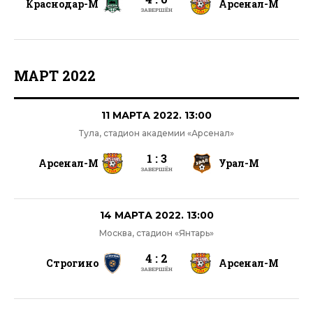
Краснодар-М
Арсенал-М
ЗАВЕРШЁН
МАРТ 2022
11 МАРТА 2022. 13:00
Тула, стадион академии «Арсенал»
1 : 3
Арсенал-М
Урал-М
ЗАВЕРШЁН
14 МАРТА 2022. 13:00
Москва, стадион «Янтарь»
4 : 2
Строгино
Арсенал-М
ЗАВЕРШЁН