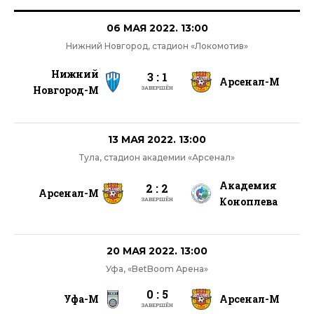
06 МАЯ 2022. 13:00
Нижний Новгород, стадион «Локомотив»
Нижний
3 : 1
Арсенал-М
Новгород-М
ЗАВЕРШЁН
13 МАЯ 2022. 13:00
Тула, стадион академии «Арсенал»
Академия
2 : 2
Арсенал-М
Коноплева
ЗАВЕРШЁН
20 МАЯ 2022. 13:00
Уфа, «BetBoom Арена»
0 : 5
Уфа-М
Арсенал-М
ЗАВЕРШЁН