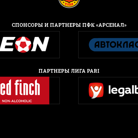
CПОНСОРЫ И ПАРТНЕРЫ ПФК «АРСЕНАЛ»
ПАРТНЕРЫ ЛИГА PARI