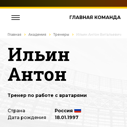
ГЛАВНАЯ КОМАНДА
Главная
Академия
Тренеры
Ильин Антон Витальевич
Ильин
Антон
Тренер по работе с вратарями
Страна
Россия
Дата рождения
18.01.1997