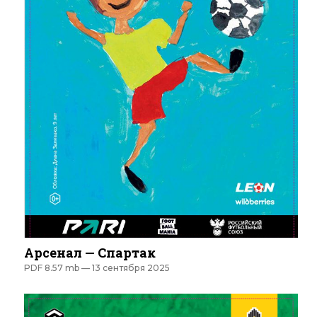
Арсенал — Спартак
PDF 8.57 mb —
13 сентября 2025