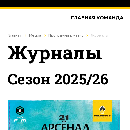
ГЛАВНАЯ КОМАНДА
Главная
Медиа
Программа к матчу
Журналы
Журналы
Cезон 2025/26