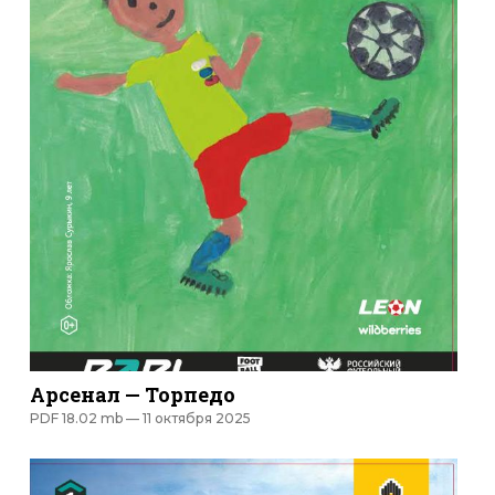
Арсенал — Торпедо
PDF 18.02 mb —
11 октября 2025