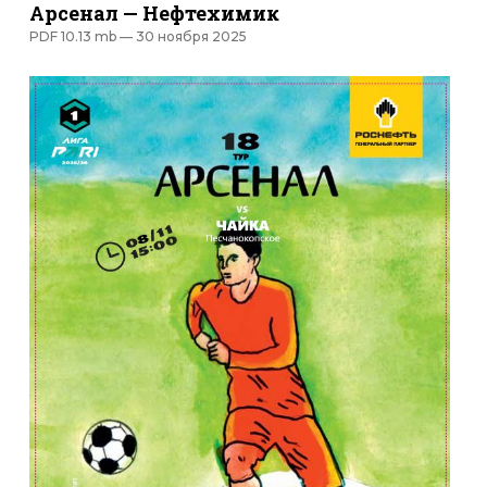
Арсенал — Нефтехимик
PDF 10.13 mb —
30 ноября 2025