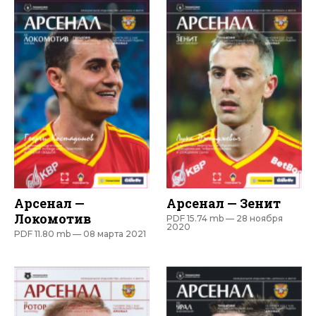
Арсенал —
Арсенал — Зенит
Локомотив
PDF 15.74 mb —
28 ноября
2020
PDF 11.80 mb —
08 марта 2021