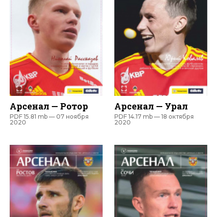
Арсенал — Ротор
Арсенал — Урал
PDF 15.81 mb —
07 ноября
PDF 14.17 mb —
18 октября
2020
2020