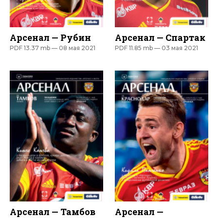
Арсенал — Рубин
Арсенал — Спартак
PDF 13.37 mb —
08 мая 2021
PDF 11.85 mb —
03 мая 2021
Арсенал — Тамбов
Арсенал —