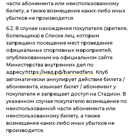
части абонемента или неиспользованному
билету, а также возмещение каких-либо иных
убытков не производится.
6.2. В случае нахождения покупателя (зрителя,
болельщика) в Списке лиц, которым
запрещено посещение мест проведения
официальных спортивных мероприятий,
опубликованным на официальном сайте
Министерства внутренних дел по
адресу:
https://мвд.рф/bannedfans
Клуб
автоматически аннулирует действие билета /
абонемента, изымает билет / абонемент у
покупателя и запрещает доступ на Стадион. В
указанном случае покупателю возмещение по
неиспользованной части абонемента или
неиспользованному билету, а также
возмещение каких-либо иных убытков не
производится.