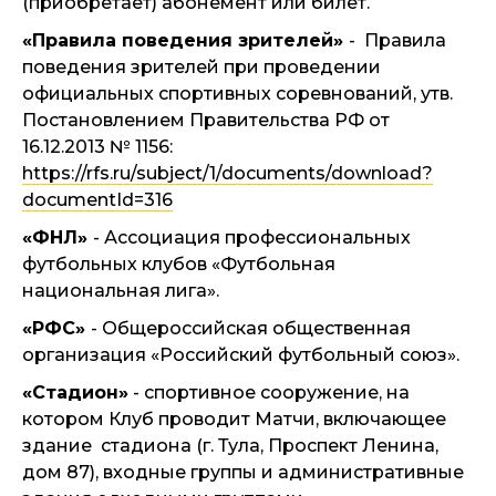
(приобретает) абонемент или билет.
«Правила поведения зрителей»
- Правила
поведения зрителей при проведении
официальных спортивных соревнований, утв.
Постановлением Правительства РФ от
16.12.2013 № 1156:
https://rfs.ru/subject/1/documents/download?
documentId=316
«ФНЛ»
- Ассоциация профессиональных
футбольных клубов «Футбольная
национальная лига».
«РФС»
- Общероссийская общественная
организация «Российский футбольный союз».
«Стадион»
- спортивное сооружение, на
котором Клуб проводит Матчи, включающее
здание стадиона (г. Тула, Проспект Ленина,
дом 87), входные группы и административные