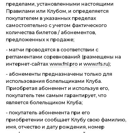
пределами, установленными настоящими
Правилами или Клубом, и определяется
покупателем в указанных пределах
самостоятельно с учетом фактического
количества билетов / абонементов,
предложенных к продаже;
- матчи проводятся в соответствии с
регламентами соревнований (размещены на
интернет-сайтах
www.fnl.pro
и
www.rfs.ru
);
- абонементы предназначены только для
использования болельщиками Клуба.
Приобретая абонемент и используя его,
покупатель тем самым гарантирует, что
является болельщиком Клуба;
- покупатель абонемента при его
приобретении сообщает Клубу свою фамилию,
имя, отчество и дату рождения, номер