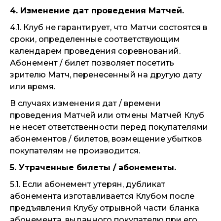
4. Изменение дат проведения Матчей.
4.1. Клуб не гарантирует, что Матчи состоятся в
сроки, определенные соответствующим
календарем проведения соревнований.
Абонемент / билет позволяет посетить
зрителю Матч, перенесенный на другую дату
или время.
В случаях изменения дат / времени
проведения Матчей или отмены Матчей Клуб
не несет ответственности перед покупателями
абонементов / билетов, возмещение убытков
покупателям не производится.
5. Утраченные билеты / абонементы.
5.1. Если абонемент утерян, дубликат
абонемента изготавливается Клубом после
предъявления Клубу отрывной части бланка
абонемента, выданного покупателю при его