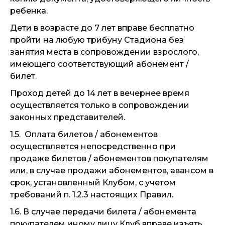
ребенка.
Дети в возрасте до 7 лет вправе бесплатно
пройти на любую трибуну Стадиона без
занятия места в сопровождении взрослого,
имеющего соответствующий абонемент /
билет.
Проход детей до 14 лет в вечернее время
осуществляется только в сопровождении
законных представителей.
1.5. Оплата билетов / абонементов
осуществляется непосредственно при
продаже билетов / абонементов покупателям
или, в случае продажи абонементов, авансом в
срок, установленный Клубом, с учетом
требований п. 1.2.3 настоящих Правил.
1.6. В случае передачи билета / абонемента
покупателем иному лицу Клуб вправе изъять