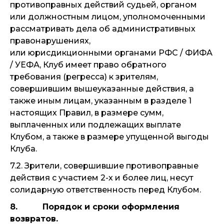
противоправных действий судьей, органом
или должностным лицом, уполномоченными
рассматривать дела об административных
правонарушениях,
или юрисдикционными органами РФС / ФИФА
/ УЕФА, Клуб имеет право обратного
требования (регресса) к зрителям,
совершившим вышеуказанные действия, а
также иным лицам, указанным в разделе 1
настоящих Правил, в размере сумм,
выплаченных или подлежащих выплате
Клубом, а также в размере упущенной выгоды
Клуба.
7.2. Зрители, совершившие противоправные
действия с участием 2-х и более лиц, несут
солидарную ответственность перед Клубом.
8. Порядок и сроки оформления
возвратов.