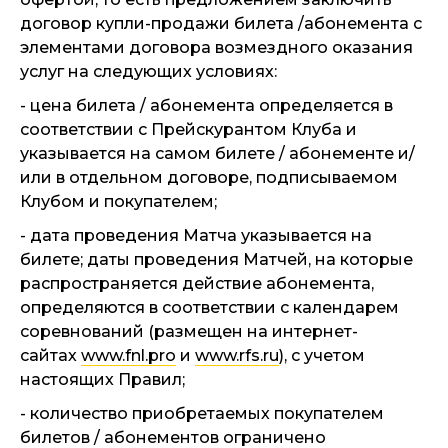
договор купли-продажи билета /абонемента с
элементами договора возмездного оказания
услуг на следующих условиях:
- цена билета / абонемента определяется в
соответствии с Прейскурантом Клуба и
указывается на самом билете / абонементе и/
или в отдельном договоре, подписываемом
Клубом и покупателем;
- дата проведения Матча указывается на
билете; даты проведения Матчей, на которые
распространяется действие абонемента,
определяются в соответствии с календарем
соревнований (размещен на интернет-
сайтах
www.fnl.pro
и
www.rfs.ru
), с учетом
настоящих Правил;
- количество приобретаемых покупателем
билетов / абонементов ограничено