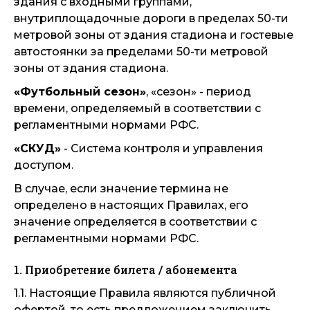
здания с входными группами,
внутриплощадочные дороги в пределах 50-ти
метровой зоны от здания стадиона и гостевые
автостоянки за пределами 50-ти метровой
зоны от здания стадиона.
«Футбольный сезон»
, «сезон» - период
времени, определяемый в соответствии с
регламентными нормами РФС.
«СКУД»
- Система контроля и управления
доступом.
В случае, если значение термина не
определено в настоящих Правилах, его
значение определяется в соответствии с
регламентными нормами РФС.
1. Приобретение билета / абонемента
1.1. Настоящие Правила являются публичной
офертой, то есть предложением заключить