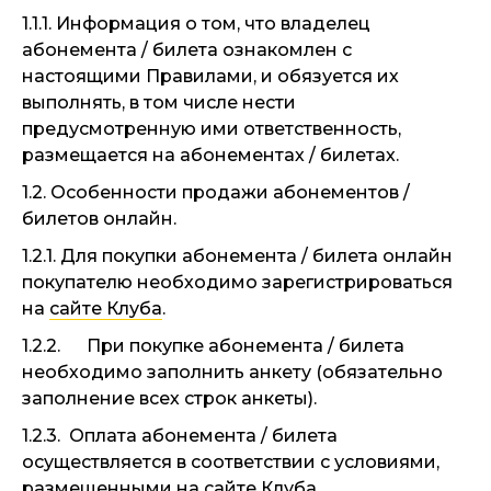
1.1.1. Информация о том, что владелец
абонемента / билета ознакомлен с
настоящими Правилами, и обязуется их
выполнять, в том числе нести
предусмотренную ими ответственность,
размещается на абонементах / билетах.
1.2. Особенности продажи абонементов /
билетов онлайн.
1.2.1. Для покупки абонемента / билета онлайн
покупателю необходимо зарегистрироваться
на
сайте Клуба
.
1.2.2. При покупке абонемента / билета
необходимо заполнить анкету (обязательно
заполнение всех строк анкеты).
1.2.3. Оплата абонемента / билета
осуществляется в соответствии с условиями,
размещенными на
сайте Клуба
.