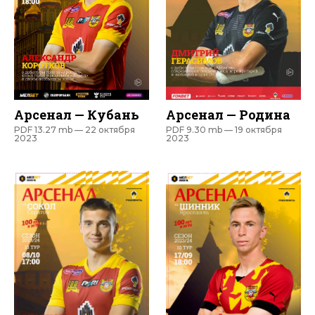
Арсенал — Кубань
Арсенал — Родина
PDF 13.27 mb —
22 октября
PDF 9.30 mb —
19 октября
2023
2023