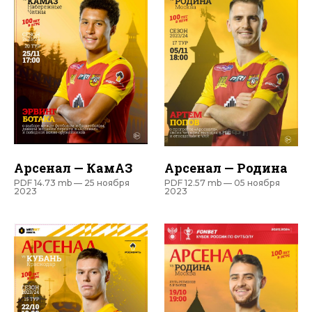
Арсенал — КамАЗ
Арсенал — Родина
PDF 14.73 mb —
25 ноября
PDF 12.57 mb —
05 ноября
2023
2023