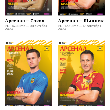
Арсенал — Сокол
Арсенал — Шинник
PDF 14.88 mb —
08 октября
PDF 12.50 mb —
17 сентября
2023
2023