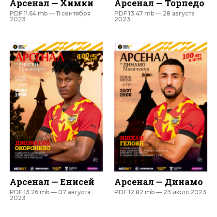
Арсенал — Химки
Арсенал — Торпедо
PDF 11.64 mb —
11 сентября
PDF 13.47 mb —
28 августа
2023
2023
Арсенал — Енисей
Арсенал — Динамо
PDF 13.26 mb —
07 августа
PDF 12.82 mb —
23 июля 2023
2023