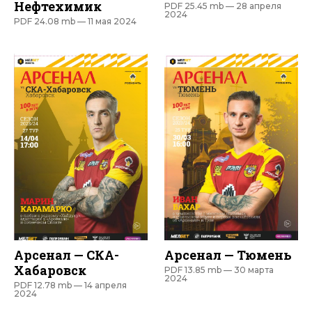
Нефтехимик
PDF 25.45 mb —
28 апреля
2024
PDF 24.08 mb —
11 мая 2024
Арсенал — СКА-
Арсенал — Тюмень
Хабаровск
PDF 13.85 mb —
30 марта
2024
PDF 12.78 mb —
14 апреля
2024