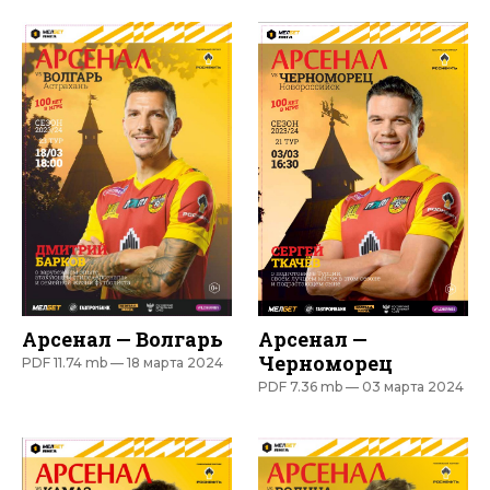
Арсенал — Волгарь
Арсенал —
Черноморец
PDF 11.74 mb —
18 марта 2024
PDF 7.36 mb —
03 марта 2024