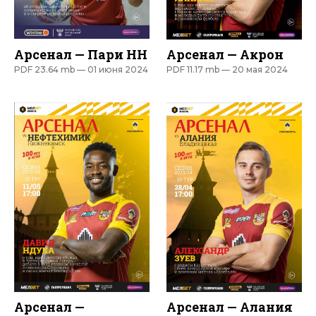
Арсенал — Пари НН
Арсенал — Акрон
PDF 23.64 mb —
01 июня 2024
PDF 11.17 mb —
20 мая 2024
Арсенал —
Арсенал — Алания