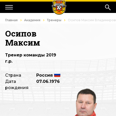
Главная
Академия
Тренеры
Осипов Максим Владимиров
Осипов
Максим
Тренер команды 2019
г.р.
Страна
Россия
Дата
07.06.1976
рождения