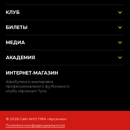
КЛУБ
БИЛЕТЫ
МЕДИА
АКАДЕМИЯ
ИНТЕРНЕТ‑МАГАЗИН
Атрибутика и экипировка
профессионального футбольного
клуба «Арсенал» Тула
© 2026 Сайт АНО ПФК «Арсенал»
Политика конфиденциальности