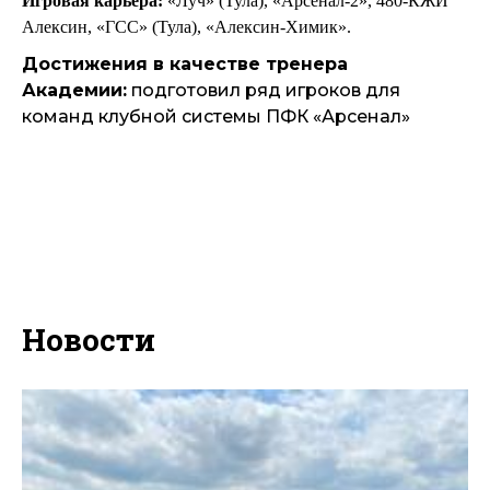
Игровая карьера
:
«Луч» (Тула), «Арсенал-2», 480-КЖИ
Алексин, «ГСС» (Тула), «Алексин-Химик».
Достижения в качестве тренера
Академии:
подготовил ряд игроков для
команд клубной системы ПФК «Арсенал»
Новости