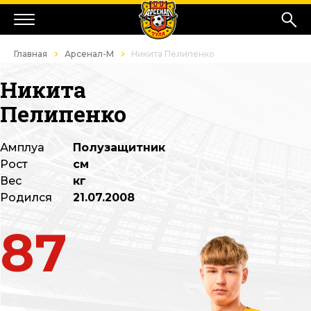
Главная
Арсенал-М
Никита Пелипенко
Никита
Пелипенко
Амплуа
Полузащитник
Рост
см
Вес
кг
Родился
21.07.2008
87