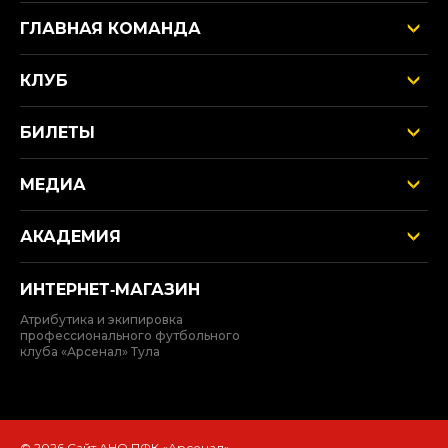
ГЛАВНАЯ КОМАНДА
КЛУБ
БИЛЕТЫ
МЕДИА
АКАДЕМИЯ
ИНТЕРНЕТ‑МАГАЗИН
Атрибутика и экипировка
профессионального футбольного
клуба «Арсенал» Тула
© 2026 Сайт АНО ПФК «Арсенал»