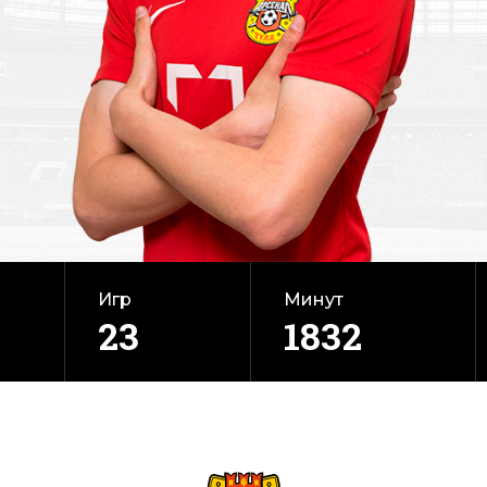
Игр
Минут
23
1832