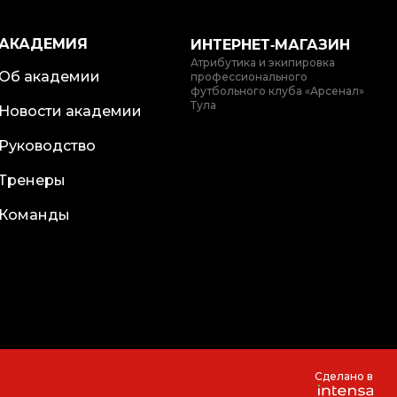
АКАДЕМИЯ
ИНТЕРНЕТ‑МАГАЗИН
Атрибутика и экипировка
Об академии
профессионального
футбольного клуба «Арсенал»
Тула
Новости академии
Руководство
Тренеры
Команды
Сделано в