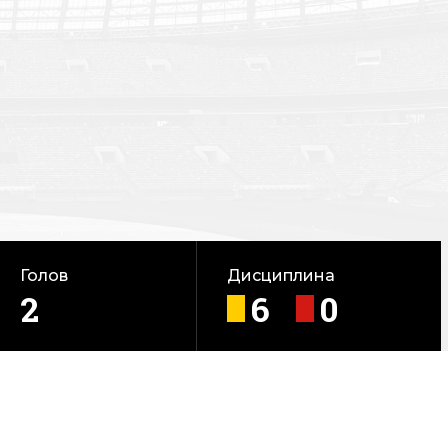
Голов
Дисциплина
2
6
0