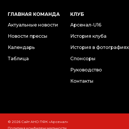
ГЛАВНАЯ КОМАНДА
КЛУБ
Актуальные новости
Арсенал-U16
Новости прессы
История клуба
Календарь
История в фотографиях
Таблица
Спонсоры
Руководство
Контакты
© 2026 Сайт АНО ПФК «Арсенал»
Политика конфиденциальности