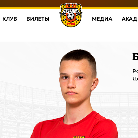
КЛУБ
БИЛЕТЫ
МЕДИА
АКАД
Р
Д