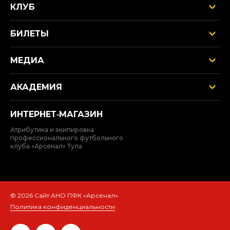
КЛУБ
БИЛЕТЫ
МЕДИА
АКАДЕМИЯ
ИНТЕРНЕТ‑МАГАЗИН
Атрибутика и экипировка
профессионального футбольного
клуба «Арсенал» Тула
© 2026 Сайт АНО ПФК «Арсенал»
Политика конфиденциальности