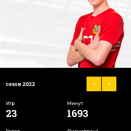
сезон 2022
<
>
Игр
Минут
23
1693