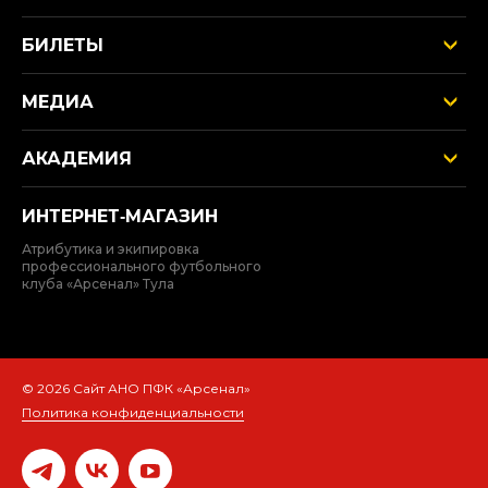
БИЛЕТЫ
МЕДИА
АКАДЕМИЯ
ИНТЕРНЕТ‑МАГАЗИН
Атрибутика и экипировка
профессионального футбольного
клуба «Арсенал» Тула
© 2026 Сайт АНО ПФК «Арсенал»
Политика конфиденциальности