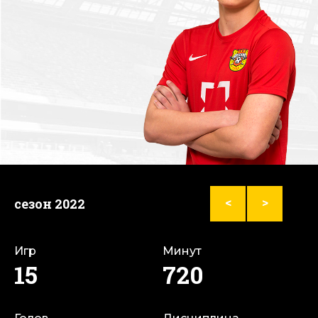
сезон 2022
<
>
Игр
Минут
15
720