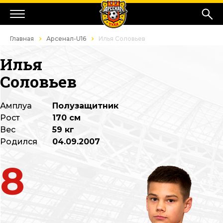
Главная
Арсенал-U16
Илья Соловьев
Илья
Соловьев
Амплуа
Полузащитник
Рост
170 см
Вес
59 кг
Родился
04.09.2007
8