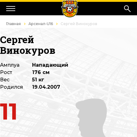
Главная
Арсенал-U16
Сергей Винокуров
Сергей
Винокуров
Амплуа
Нападающий
Рост
176 см
Вес
51 кг
Родился
19.04.2007
11