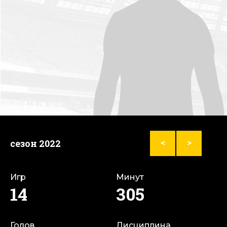
сезон 2022
<
>
Игр
Минут
14
305
Голов
Дисциплина