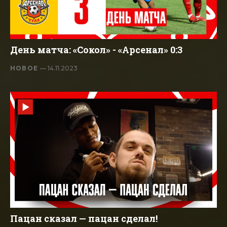
День матча: «Сокол» - «Арсенал» 0:3
НОВОЕ
— 14.11.2023
Пацан сказал — пацан сделал!