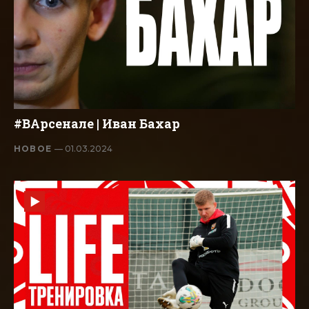
#ВАрсенале | Иван Бахар
НОВОЕ
— 01.03.2024