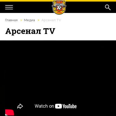
Главная
Медиа
Арсенал TV
Арсенал TV