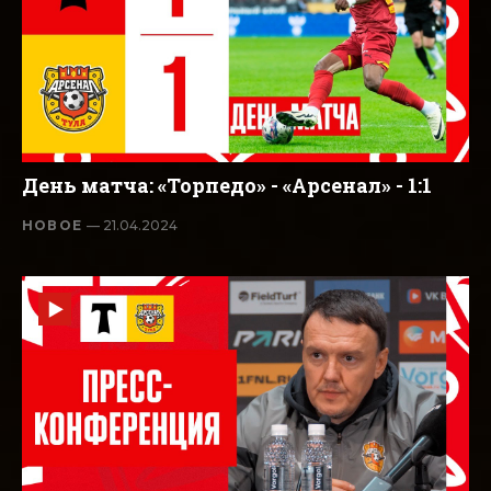
День матча: «Торпедо» - «Арсенал» - 1:1
НОВОЕ
— 21.04.2024