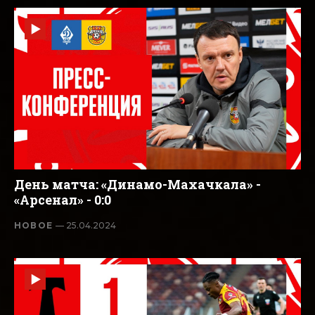
День матча: «Динамо-Махачкала» -
«Арсенал» - 0:0
НОВОЕ
— 25.04.2024