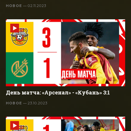
НОВОЕ
— 02.11.2023
День матча: «Арсенал» - «Кубань» 3:1
НОВОЕ
— 23.10.2023