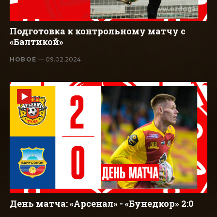
Подготовка к контрольному матчу с
«Балтикой»
НОВОЕ
— 09.02.2024
День матча: «Арсенал» - «Бунедкор» 2:0