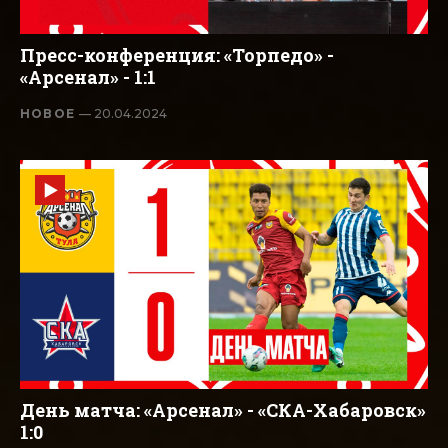
Пресс-конференция: «Торпедо» -
«Арсенал» - 1:1
НОВОЕ
— 20.04.2024
День матча: «Арсенал» - «СКА-Хабаровск»
1:0